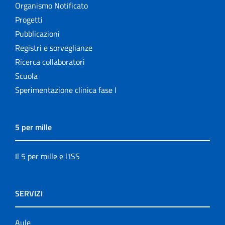
Organismo Notificato
Progetti
Pubblicazioni
Registri e sorveglianze
Ricerca collaboratori
Scuola
Sperimentazione clinica fase I
5 per mille
Il 5 per mille e l'ISS
SERVIZI
Aule