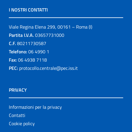
I NOSTRI CONTATTI
Viale Regina Elena 299, 00161 – Roma (I)
Partita I.V.A.
03657731000
C.F.
80211730587
Telefono:
06 4990 1
Fax:
06 4938 7118
PEC:
protocollo.centrale@pec.iss.it
PRIVACY
Informazioni per la privacy
Contatti
Cookie policy