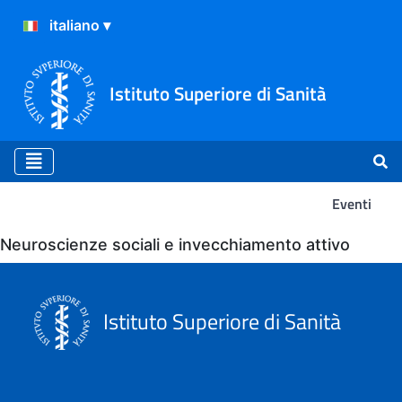
Istituto Superiore di Sanità
Eventi
Eventi
Neuroscienze sociali e invecchiamento attivo
Istituto Superiore di Sanità