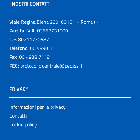
I NOSTRI CONTATTI
Viale Regina Elena 299, 00161 – Roma (I)
Partita I.V.A.
03657731000
C.F.
80211730587
Telefono:
06 4990 1
Fax:
06 4938 7118
PEC:
protocollo.centrale@pec.iss.it
PRIVACY
Informazioni per la privacy
Contatti
Cookie policy