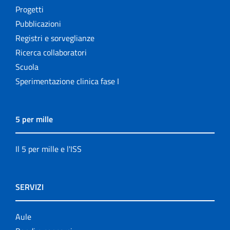
Progetti
Pubblicazioni
Registri e sorveglianze
Ricerca collaboratori
Scuola
Sperimentazione clinica fase I
5 per mille
Il 5 per mille e l'ISS
SERVIZI
Aule