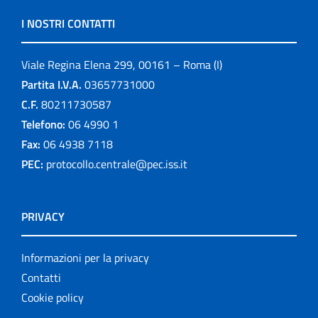
I NOSTRI CONTATTI
Viale Regina Elena 299, 00161 – Roma (I)
Partita I.V.A.
03657731000
C.F.
80211730587
Telefono:
06 4990 1
Fax:
06 4938 7118
PEC:
protocollo.centrale@pec.iss.it
PRIVACY
Informazioni per la privacy
Contatti
Cookie policy