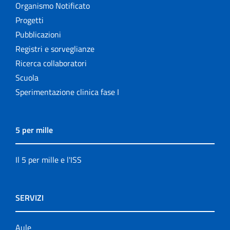
Organismo Notificato
Progetti
Pubblicazioni
Registri e sorveglianze
Ricerca collaboratori
Scuola
Sperimentazione clinica fase I
5 per mille
Il 5 per mille e l'ISS
SERVIZI
Aule