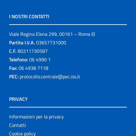
I NOSTRI CONTATTI
Viale Regina Elena 299, 00161 – Roma (I)
Partita I.V.A.
03657731000
C.F.
80211730587
Telefono:
06 4990 1
Fax:
06 4938 7118
PEC:
protocollo.centrale@pec.iss.it
PRIVACY
Informazioni per la privacy
Contatti
Cookie policy