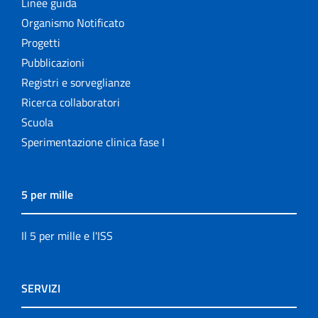
Linee guida
Organismo Notificato
Progetti
Pubblicazioni
Registri e sorveglianze
Ricerca collaboratori
Scuola
Sperimentazione clinica fase I
5 per mille
Il 5 per mille e l'ISS
SERVIZI