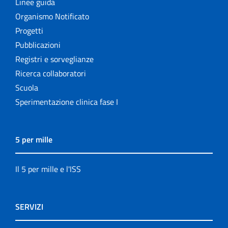
Linee guida
Organismo Notificato
Progetti
Pubblicazioni
Registri e sorveglianze
Ricerca collaboratori
Scuola
Sperimentazione clinica fase I
5 per mille
Il 5 per mille e l'ISS
SERVIZI