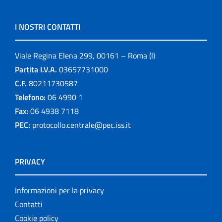
I NOSTRI CONTATTI
Viale Regina Elena 299, 00161 – Roma (I)
Partita I.V.A.
03657731000
C.F.
80211730587
Telefono:
06 4990 1
Fax:
06 4938 7118
PEC:
protocollo.centrale@pec.iss.it
PRIVACY
Informazioni per la privacy
Contatti
Cookie policy