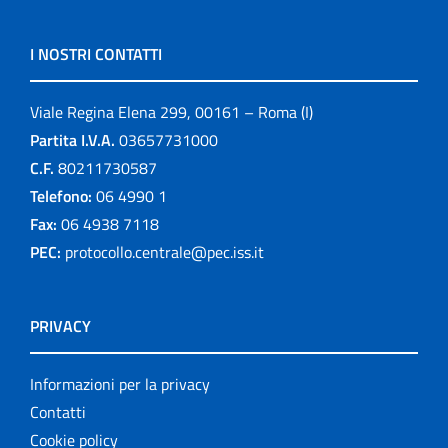
I NOSTRI CONTATTI
Viale Regina Elena 299, 00161 – Roma (I)
Partita I.V.A.
03657731000
C.F.
80211730587
Telefono:
06 4990 1
Fax:
06 4938 7118
PEC:
protocollo.centrale@pec.iss.it
PRIVACY
Informazioni per la privacy
Contatti
Cookie policy