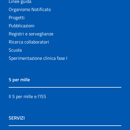
Linee guida
Organismo Notificato
Progetti
Pubblicazioni
Registri e sorveglianze
Ricerca collaboratori
Scuola
Sperimentazione clinica fase I
5 per mille
Il 5 per mille e l'ISS
SERVIZI