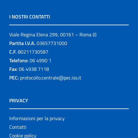
I NOSTRI CONTATTI
Viale Regina Elena 299, 00161 – Roma (I)
Partita I.V.A.
03657731000
C.F.
80211730587
Telefono:
06 4990 1
Fax:
06 4938 7118
PEC:
protocollo.centrale@pec.iss.it
PRIVACY
Informazioni per la privacy
Contatti
Cookie policy