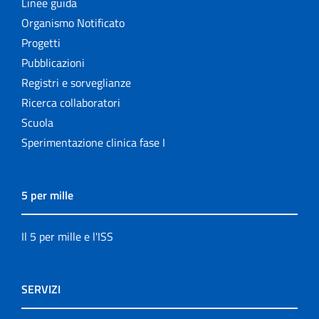
Linee guida
Organismo Notificato
Progetti
Pubblicazioni
Registri e sorveglianze
Ricerca collaboratori
Scuola
Sperimentazione clinica fase I
5 per mille
Il 5 per mille e l'ISS
SERVIZI