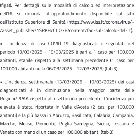
(fig.8). Per dettagli sulle modalità di calcolo ed interpretazione
dell’Rt si rimanda all’approfondimento disponibile sul sito
dell’Istituto Superiore di Sanità (https://www.iss.it/coronavirus/-
/asset_publisher/1SRKHcCJJQ7E/content/faq-sul-calcolo-del-rt).
• L’incidenza di casi COVID-19 diagnosticati e segnalati nel
periodo 13/03/2025 - 19/03/2025 è pari a 1 caso per 100.000
abitanti, stabile rispetto alla settimana precedente (1 caso per
100.000 abitanti nella 06/03/2025 - 12/03/2025) (tab.3).
• L’incidenza settimanale (13/03/2025 - 19/03/2025) dei casi
diagnosticati è in diminuzione nella maggior parte delle
Regioni/PPAA rispetto alla settimana precedente. L’incidenza più
elevata è stata riportata in Valle d’Aosta (2 casi per 100.000
abitanti) e la più bassa in Abruzzo, Basilicata, Calabria, Campania,
Marche, Molise, Piemonte, Puglia Sardegna, Sicilia, Toscana e
Veneto con meno di un caso per 100.000 abitanti (tab.3).