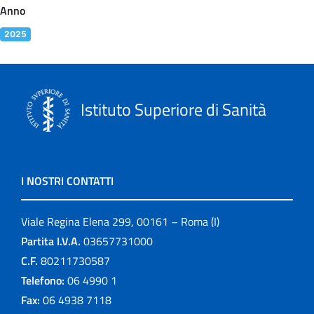
Anno
2025
Istituto Superiore di Sanità
I NOSTRI CONTATTI
Viale Regina Elena 299, 00161 – Roma (I)
Partita I.V.A.
03657731000
C.F.
80211730587
Telefono:
06 4990 1
Fax:
06 4938 7118