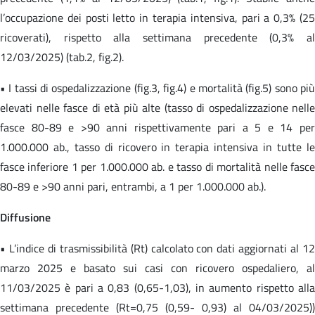
l’occupazione dei posti letto in terapia intensiva, pari a 0,3% (25
ricoverati), rispetto alla settimana precedente (0,3% al
12/03/2025) (tab.2, fig.2).
• I tassi di ospedalizzazione (fig.3, fig.4) e mortalità (fig.5) sono più
elevati nelle fasce di età più alte (tasso di ospedalizzazione nelle
fasce 80-89 e >90 anni rispettivamente pari a 5 e 14 per
1.000.000 ab., tasso di ricovero in terapia intensiva in tutte le
fasce inferiore 1 per 1.000.000 ab. e tasso di mortalità nelle fasce
80-89 e >90 anni pari, entrambi, a 1 per 1.000.000 ab.).
Diffusione
• L’indice di trasmissibilità (Rt) calcolato con dati aggiornati al 12
marzo 2025 e basato sui casi con ricovero ospedaliero, al
11/03/2025 è pari a 0,83 (0,65-1,03), in aumento rispetto alla
settimana precedente (Rt=0,75 (0,59- 0,93) al 04/03/2025))