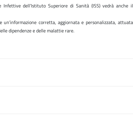
nfettive dell’Istituto Superiore di Sanità (ISS) vedrà anche il
ione un’informazione corretta, aggiornata e personalizzata, attuata
elle dipendenze e delle malattie rare.