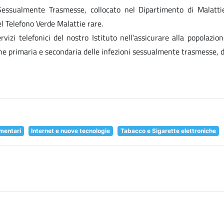
essualmente Trasmesse, collocato nel Dipartimento di Malattie I
l Telefono Verde Malattie rare.
Servizi telefonici del nostro Istituto nell’assicurare alla popolaz
ne primaria e secondaria delle infezioni sessualmente trasmesse, d
imentari
Internet e nuove tecnologie
Tabacco e Sigarette elettroniche