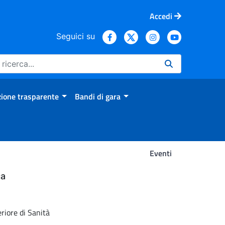
Accedi
Seguici su
ione trasparente
Bandi di gara
Eventi
ca
eriore di Sanità