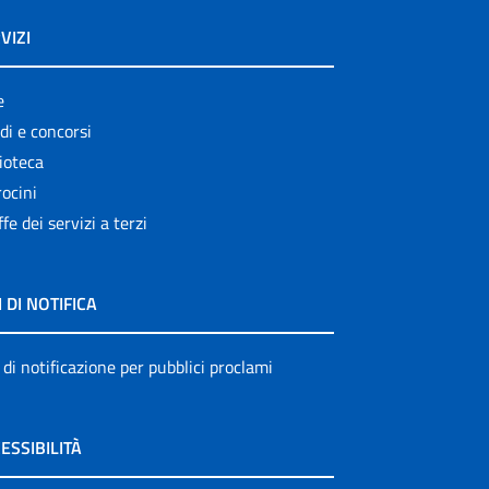
VIZI
e
di e concorsi
ioteca
ocini
ffe dei servizi a terzi
I DI NOTIFICA
 di notificazione per pubblici proclami
ESSIBILITÀ