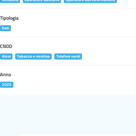
Tipologia
Dati
CNDD
Alcol
Tabacco e nicotina
Telefoni verdi
Anno
2025