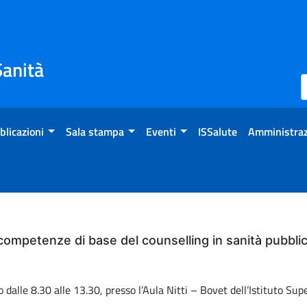
Sanità
blicazioni
Sala stampa
Eventi
ISSalute
Amministraz
 competenze di base del counselling in sanità pubbli
dalle 8.30 alle 13.30, presso l’Aula Nitti – Bovet dell’Istituto Sup