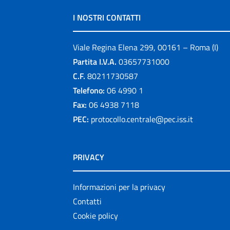
I NOSTRI CONTATTI
Viale Regina Elena 299, 00161 – Roma (I)
Partita I.V.A.
03657731000
C.F.
80211730587
Telefono:
06 4990 1
Fax:
06 4938 7118
PEC:
protocollo.centrale@pec.iss.it
PRIVACY
Informazioni per la privacy
Contatti
Cookie policy