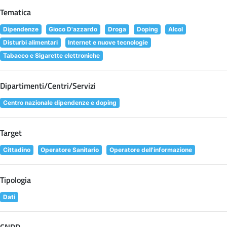
Tematica
Dipendenze
Gioco D'azzardo
Droga
Doping
Alcol
Disturbi alimentari
Internet e nuove tecnologie
Tabacco e Sigarette elettroniche
Dipartimenti/Centri/Servizi
Centro nazionale dipendenze e doping
Target
Cittadino
Operatore Sanitario
Operatore dell'informazione
Tipologia
Dati
CNDD