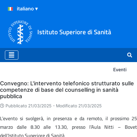
Istituto Superiore di Sanità
Eventi
Eventi
Convegno: L'intervento telefonico strutturato sulle
competenze di base del counselling in sanità
pubblica
Pubblicato 21/03/2025 -
Modificato 21/03/2025
L’evento si svolgerà, in presenza e da remoto, il prossimo 25
marzo dalle 8.30 alle 13.30, presso l’Aula Nitti – Bovet
dell’Istituto Superiore di Sanità