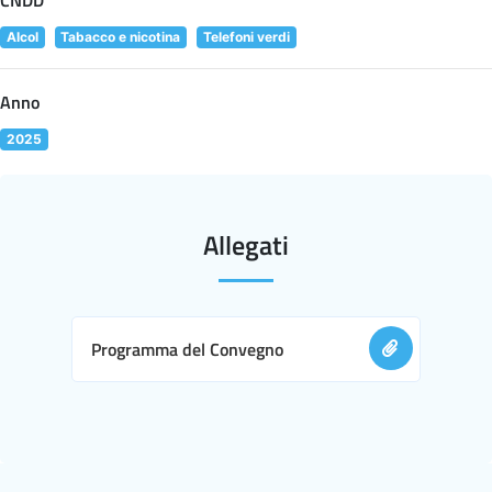
Alcol
Tabacco e nicotina
Telefoni verdi
Anno
2025
Allegati
Programma del Convegno