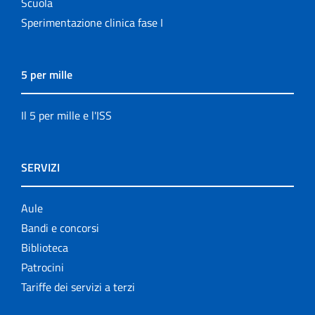
Scuola
Sperimentazione clinica fase I
5 per mille
Il 5 per mille e l'ISS
SERVIZI
Aule
Bandi e concorsi
Biblioteca
Patrocini
Tariffe dei servizi a terzi