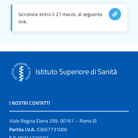
Iscrizione entro il 21 marzo, al seguente
link:
Istituto Superiore di Sanità
I NOSTRI CONTATTI
Viale Regina Elena 299, 00161 – Roma (I)
Partita I.V.A.
03657731000
C.F.
80211730587