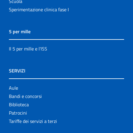
Scuola
Sperimentazione clinica fase I
5 per mille
Il 5 per mille e l'ISS
SERVIZI
Aule
Bandi e concorsi
Biblioteca
Patrocini
Tariffe dei servizi a terzi