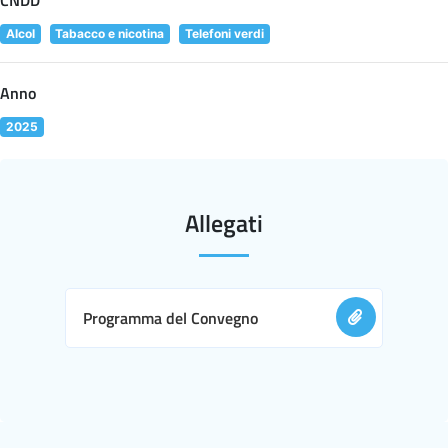
Alcol
Tabacco e nicotina
Telefoni verdi
Anno
2025
Allegati
Programma del Convegno