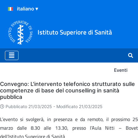
Istituto Superiore di Sanità
Eventi
Eventi
Convegno: L'intervento telefonico strutturato sulle
competenze di base del counselling in sanità
pubblica
Pubblicato 21/03/2025 -
Modificato 21/03/2025
L’evento si svolgerà, in presenza e da remoto, il prossimo 25
marzo dalle 8.30 alle 13.30, presso l’Aula Nitti – Bovet
dell’Istituto Superiore di Sanità