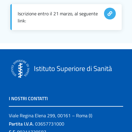
Iscrizione entro il 21 marzo, al seguente
link:
Istituto Superiore di Sanità
I NOSTRI CONTATTI
Viale Regina Elena 299, 00161 – Roma (I)
Partita I.V.A.
03657731000
C.F.
80211730587