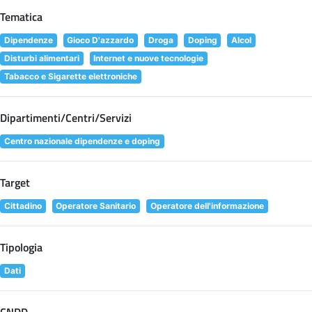
Tematica
Dipendenze
Gioco D'azzardo
Droga
Doping
Alcol
Disturbi alimentari
Internet e nuove tecnologie
Tabacco e Sigarette elettroniche
Dipartimenti/Centri/Servizi
Centro nazionale dipendenze e doping
Target
Cittadino
Operatore Sanitario
Operatore dell'informazione
Tipologia
Dati
CNDD