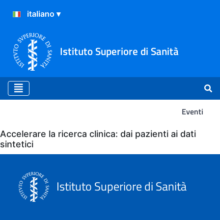
Istituto Superiore di Sanità
Eventi
Eventi
Accelerare la ricerca clinica: dai pazienti ai dati
sintetici
Istituto Superiore di Sanità