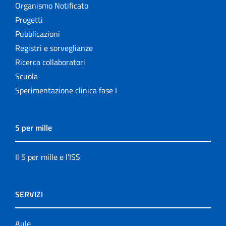
Organismo Notificato
Progetti
Pubblicazioni
Registri e sorveglianze
Ricerca collaboratori
Scuola
Sperimentazione clinica fase I
5 per mille
Il 5 per mille e l'ISS
SERVIZI
Aule