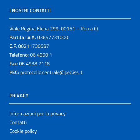
I NOSTRI CONTATTI
Viale Regina Elena 299, 00161 – Roma (I)
Partita I.V.A.
03657731000
C.F.
80211730587
Telefono:
06 4990 1
Fax:
06 4938 7118
PEC:
protocollo.centrale@pec.iss.it
PRIVACY
Informazioni per la privacy
Contatti
Cookie policy