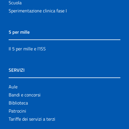
Scuola
Sperimentazione clinica fase I
5 per mille
Il 5 per mille e l'ISS
SERVIZI
Aule
Bandi e concorsi
Biblioteca
Patrocini
Tariffe dei servizi a terzi