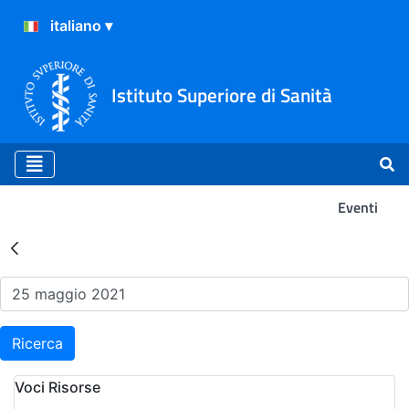
Istituto Superiore di Sanità
Eventi
Risultati della Ricerca - Ev
Ricerca
Voci Risorse