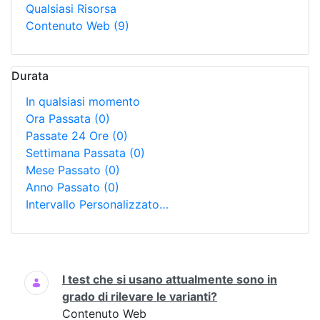
Qualsiasi Risorsa
Contenuto Web
(9)
Durata
In qualsiasi momento
Ora Passata
(0)
Passate 24 Ore
(0)
Settimana Passata
(0)
Mese Passato
(0)
Anno Passato
(0)
Intervallo Personalizzato…
Ricerca
I test che si usano attualmente sono in
grado di rilevare le varianti?
Contenuto Web