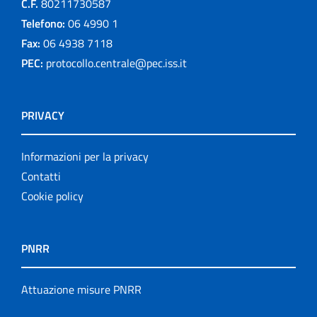
C.F.
80211730587
Telefono:
06 4990 1
Fax:
06 4938 7118
PEC:
protocollo.centrale@pec.iss.it
PRIVACY
Informazioni per la privacy
Contatti
Cookie policy
PNRR
Attuazione misure PNRR