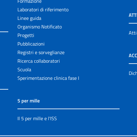
Formazione
Laboratori di riferimento
ATT
Linee guida
Organismo Notificato
Atti
Progetti
Pubblicazioni
Registri e sorveglianze
ACC
Ricerca collaboratori
Scuola
Dich
Sperimentazione clinica fase I
5 per mille
Il 5 per mille e l'ISS