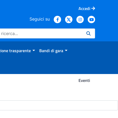
Accedi
Seguici su
ione trasparente
Bandi di gara
Eventi