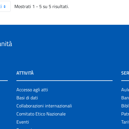
Mostrati 1 - 5 su 5 risultati.
i
anità
ATTIVITÀ
SER
Accesso agli atti
Aul
Basi di dati
Ban
Collaborazioni internazionali
Bibl
Comitato Etico Nazionale
Patr
Eventi
Tari