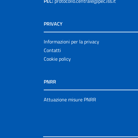
PEC:
protocollo.centrale@pec.iss.it
PRIVACY
Informazioni per la privacy
Contatti
Cookie policy
PNRR
Attuazione misure PNRR