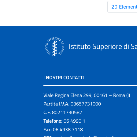
20 Element
Istituto Superiore di S
I NOSTRI CONTATTI
Viale Regina Elena 299, 00161 – Roma (I)
Partita I.V.A.
03657731000
C.F.
80211730587
Telefono:
06 4990 1
Fax:
06 4938 7118