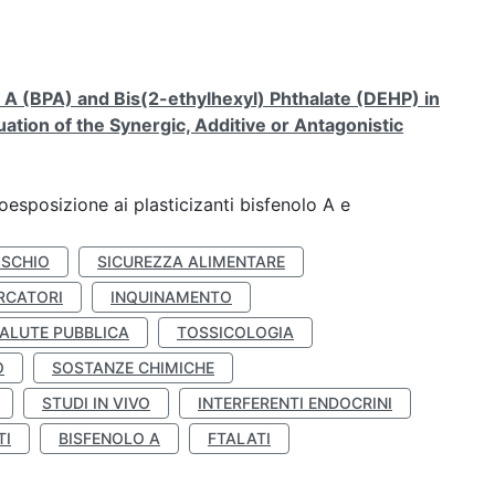
A (BPA) and Bis(2-ethylhexyl) Phthalate (DEHP) in
ation of the Synergic, Additive or Antagonistic
coesposizione ai plasticizanti bisfenolo A e
ISCHIO
SICUREZZA ALIMENTARE
RCATORI
INQUINAMENTO
ALUTE PUBBLICA
TOSSICOLOGIA
O
SOSTANZE CHIMICHE
STUDI IN VIVO
INTERFERENTI ENDOCRINI
TI
BISFENOLO A
FTALATI