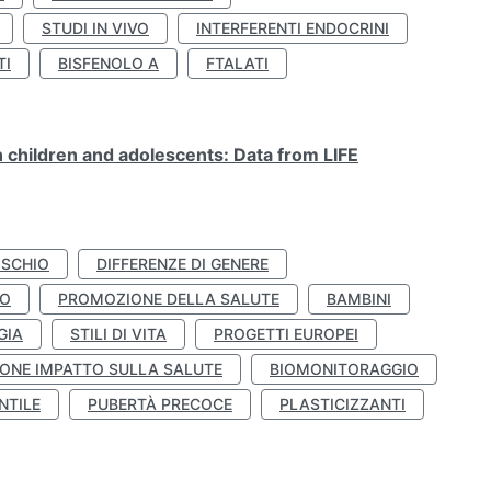
STUDI IN VIVO
INTERFERENTI ENDOCRINI
TI
BISFENOLO A
FTALATI
n children and adolescents: Data from LIFE
ISCHIO
DIFFERENZE DI GENERE
TO
PROMOZIONE DELLA SALUTE
BAMBINI
GIA
STILI DI VITA
PROGETTI EUROPEI
ONE IMPATTO SULLA SALUTE
BIOMONITORAGGIO
NTILE
PUBERTÀ PRECOCE
PLASTICIZZANTI