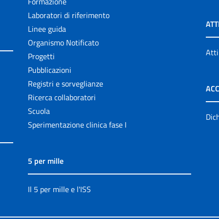
Formazione
Laboratori di riferimento
ATT
Linee guida
Organismo Notificato
Atti
Progetti
Pubblicazioni
Registri e sorveglianze
ACC
Ricerca collaboratori
Scuola
Dich
Sperimentazione clinica fase I
5 per mille
Il 5 per mille e l'ISS