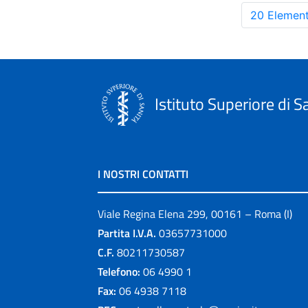
20 Element
Istituto Superiore di S
I NOSTRI CONTATTI
Viale Regina Elena 299, 00161 – Roma (I)
Partita I.V.A.
03657731000
C.F.
80211730587
Telefono:
06 4990 1
Fax:
06 4938 7118