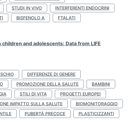
STUDI IN VIVO
INTERFERENTI ENDOCRINI
TI
BISFENOLO A
FTALATI
n children and adolescents: Data from LIFE
ISCHIO
DIFFERENZE DI GENERE
TO
PROMOZIONE DELLA SALUTE
BAMBINI
GIA
STILI DI VITA
PROGETTI EUROPEI
ONE IMPATTO SULLA SALUTE
BIOMONITORAGGIO
NTILE
PUBERTÀ PRECOCE
PLASTICIZZANTI