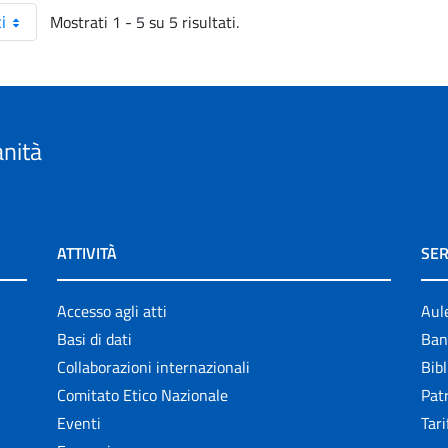
Mostrati 1 - 5 su 5 risultati.
i
anità
ATTIVITÀ
SER
Accesso agli atti
Aul
Basi di dati
Ban
Collaborazioni internazionali
Bibl
Comitato Etico Nazionale
Patr
Eventi
Tari