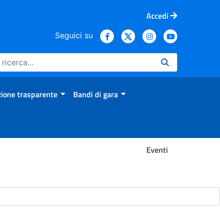
Accedi
Seguici su
ione trasparente
Bandi di gara
Eventi