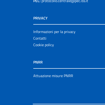
PEC:
protocollo.centrale@pec.iss.it
PRIVACY
Informazioni per la privacy
Contatti
Cookie policy
PNRR
Attuazione misure PNRR