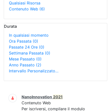
Qualsiasi Risorsa
Contenuto Web
(6)
Durata
In qualsiasi momento
Ora Passata
(0)
Passate 24 Ore
(0)
Settimana Passata
(0)
Mese Passato
(0)
Anno Passato
(2)
Intervallo Personalizzato…
Ricerca
NanoInnovation
2021
Contenuto Web
Per iscriversi, compilare il modulo