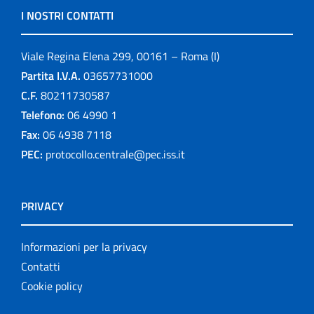
I NOSTRI CONTATTI
Viale Regina Elena 299, 00161 – Roma (I)
Partita I.V.A.
03657731000
C.F.
80211730587
Telefono:
06 4990 1
Fax:
06 4938 7118
PEC:
protocollo.centrale@pec.iss.it
PRIVACY
Informazioni per la privacy
Contatti
Cookie policy