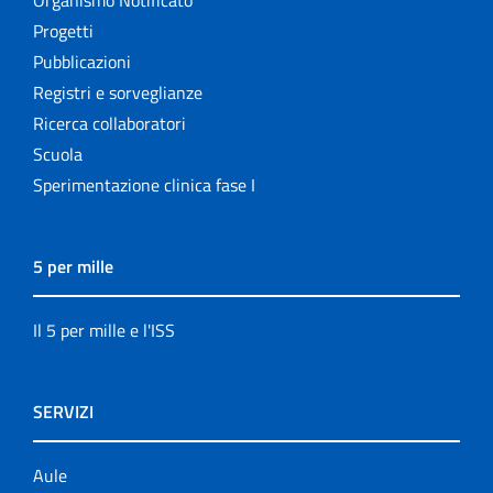
Organismo Notificato
Progetti
Pubblicazioni
Registri e sorveglianze
Ricerca collaboratori
Scuola
Sperimentazione clinica fase I
5 per mille
Il 5 per mille e l'ISS
SERVIZI
Aule