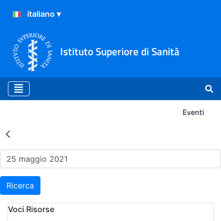
Istituto Superiore di Sanità
Eventi
Risultati della Ricerca - Ev
Ricerca
Voci Risorse