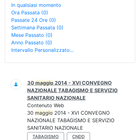
In qualsiasi momento
Ora Passata
(0)
Passate 24 Ore
(0)
Settimana Passata
(0)
Mese Passato
(0)
Anno Passato
(0)
Intervallo Personalizzato…
Ricerca
30
maggio
2014 - XVI CONVEGNO
NAZIONALE TABAGISMO E SERVIZIO
SANITARIO NAZIONALE
Contenuto Web
30
maggio
2014 - XVI CONVEGNO
NAZIONALE TABAGISMO E SERVIZIO
SANITARIO NAZIONALE
TABAGISMO
CNDD