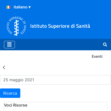
Istituto Superiore di Sanità
Eventi
Risultati della Ricerca - Ev
Ricerca
Voci Risorse