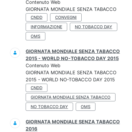
Contenuto Web
GIORNATA MONDIALE SENZA TABACCO
CNDD
CONVEGNI
INFORMAZIONE
NO TOBACCO DAY
OMS
GIORNATA MONDIALE SENZA TABACCO
2015 - WORLD NO-TOBACCO DAY 2015
Contenuto Web
GIORNATA MONDIALE SENZA TABACCO
2015 - WORLD NO-TOBACCO DAY 2015
CNDD
GIORNATA MONDIALE SENZA TABACCO
NO TOBACCO DAY
OMS
GIORNATA MONDIALE SENZA TABACCO
2016