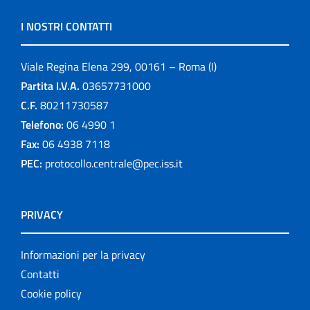
I NOSTRI CONTATTI
Viale Regina Elena 299, 00161 – Roma (I)
Partita I.V.A.
03657731000
C.F.
80211730587
Telefono:
06 4990 1
Fax:
06 4938 7118
PEC:
protocollo.centrale@pec.iss.it
PRIVACY
Informazioni per la privacy
Contatti
Cookie policy