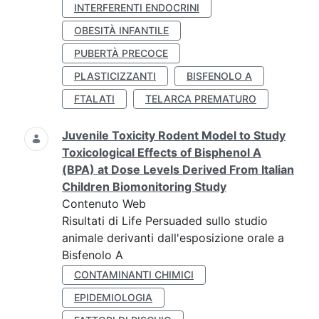
INTERFERENTI ENDOCRINI
OBESITÀ INFANTILE
PUBERTÀ PRECOCE
PLASTICIZZANTI
BISFENOLO A
FTALATI
TELARCA PREMATURO
Juvenile Toxicity Rodent Model to Study
Toxicological Effects of Bisphenol A
(BPA) at Dose Levels Derived From Italian
Children Biomonitoring Study
Contenuto Web
Risultati di Life Persuaded sullo studio
animale derivanti dall'esposizione orale a
Bisfenolo A
CONTAMINANTI CHIMICI
EPIDEMIOLOGIA