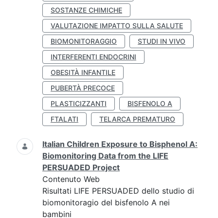
SOSTANZE CHIMICHE
VALUTAZIONE IMPATTO SULLA SALUTE
BIOMONITORAGGIO
STUDI IN VIVO
INTERFERENTI ENDOCRINI
OBESITÀ INFANTILE
PUBERTÀ PRECOCE
PLASTICIZZANTI
BISFENOLO A
FTALATI
TELARCA PREMATURO
Italian Children Exposure to Bisphenol A:
Biomonitoring Data from the LIFE
PERSUADED Project
Contenuto Web
Risultati LIFE PERSUADED dello studio di
biomonitoragio del bisfenolo A nei
bambini