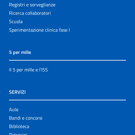
Registri e sorveglianze
Ricerca collaboratori
Scuola
Sperimentazione clinica fase I
5 per mille
Il 5 per mille e l'ISS
SERVIZI
Aule
Bandi e concorsi
Biblioteca
Patrocini