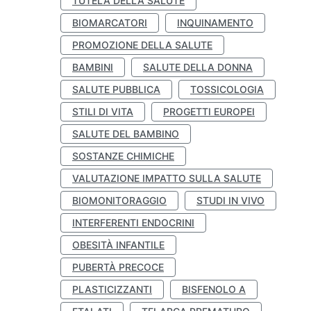
TUTELA DELLA SALUTE
BIOMARCATORI
INQUINAMENTO
PROMOZIONE DELLA SALUTE
BAMBINI
SALUTE DELLA DONNA
SALUTE PUBBLICA
TOSSICOLOGIA
STILI DI VITA
PROGETTI EUROPEI
SALUTE DEL BAMBINO
SOSTANZE CHIMICHE
VALUTAZIONE IMPATTO SULLA SALUTE
BIOMONITORAGGIO
STUDI IN VIVO
INTERFERENTI ENDOCRINI
OBESITÀ INFANTILE
PUBERTÀ PRECOCE
PLASTICIZZANTI
BISFENOLO A