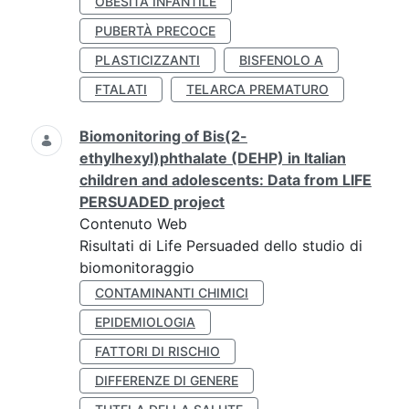
OBESITÀ INFANTILE
PUBERTÀ PRECOCE
PLASTICIZZANTI
BISFENOLO A
FTALATI
TELARCA PREMATURO
Biomonitoring of Bis(2-
ethylhexyl)phthalate (DEHP) in Italian
children and adolescents: Data from LIFE
PERSUADED project
Contenuto Web
Risultati di Life Persuaded dello studio di
biomonitoraggio
CONTAMINANTI CHIMICI
EPIDEMIOLOGIA
FATTORI DI RISCHIO
DIFFERENZE DI GENERE