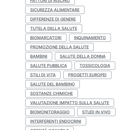
FATTORI DI RISCHIO
SICUREZZA ALIMENTARE
DIFFERENZE DI GENERE
TUTELA DELLA SALUTE
BIOMARCATORI
INQUINAMENTO
PROMOZIONE DELLA SALUTE
BAMBINI
SALUTE DELLA DONNA
SALUTE PUBBLICA
TOSSICOLOGIA
STILI DI VITA
PROGETTI EUROPEI
SALUTE DEL BAMBINO
SOSTANZE CHIMICHE
VALUTAZIONE IMPATTO SULLA SALUTE
BIOMONITORAGGIO
STUDI IN VIVO
INTERFERENTI ENDOCRINI