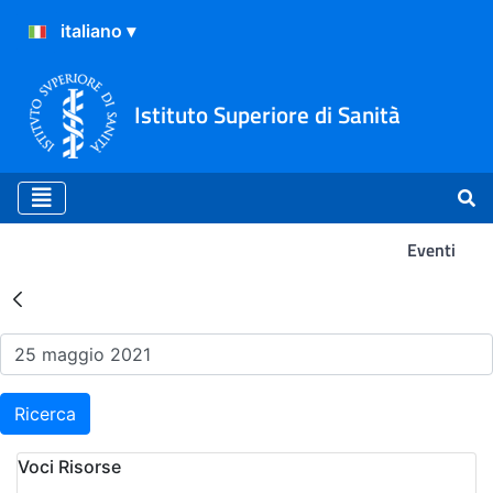
Istituto Superiore di Sanità
Eventi
Risultati della Ricerca - Ev
Ricerca
Voci Risorse