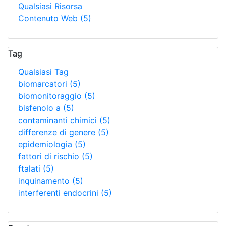
Qualsiasi Risorsa
Contenuto Web
(5)
Tag
Qualsiasi Tag
biomarcatori
(5)
biomonitoraggio
(5)
bisfenolo a
(5)
contaminanti chimici
(5)
differenze di genere
(5)
epidemiologia
(5)
fattori di rischio
(5)
ftalati
(5)
inquinamento
(5)
interferenti endocrini
(5)