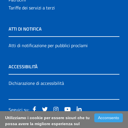
Tariffe dei servizi a terzi
ATTI DI NOTIFICA
Atti di notificazione per pubblici proclami
ACCESSIBILITÀ
Dichiarazione di accessibilità
Seguici su:
Utilizziamo i cookie per essere sicuri che tu
Acconsento
Accessibilità: form di segnalazione di prima istanza per
possa avere la migliore esperienza sul