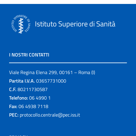
Istituto Superiore di Sanità
I NOSTRI CONTATTI
Viale Regina Elena 299, 00161 – Roma (I)
Partita I.V.A.
03657731000
C.F.
80211730587
Telefono:
06 4990 1
Fax:
06 4938 7118
PEC:
protocollo.centrale@pec.iss.it