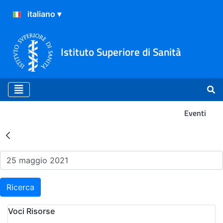
Istituto Superiore di Sanità
Eventi
Risultati della Ricerca - Ev
Ricerca
Voci Risorse