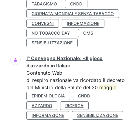
TABAGISMO
CNDD
GIORNATA MONDIALE SENZA TABACCO
CONVEGNI
INFORMAZIONE
NO TOBACCO DAY
OMS
SENSIBILIZZAZIONE
I° Convegno Nazionale: «Il gioco
d’azzardo in Italia»
Contenuto Web
di respiro nazionale va ricordato il decreto
del Ministro della Salute del 20
maggio
EPIDEMIOLOGIA
CNDD
AZZARDO
RICERCA
INFORMAZIONE
SENSIBILIZZAZIONE