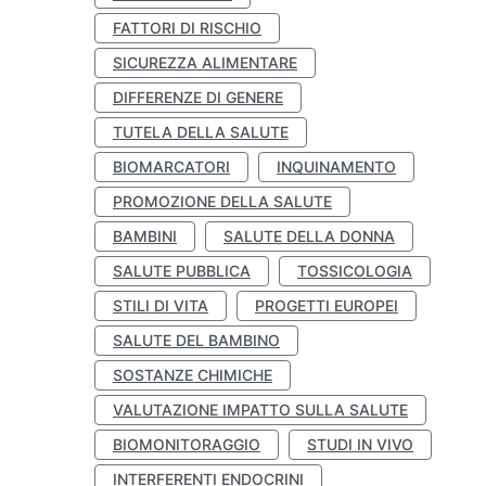
FATTORI DI RISCHIO
SICUREZZA ALIMENTARE
DIFFERENZE DI GENERE
TUTELA DELLA SALUTE
BIOMARCATORI
INQUINAMENTO
PROMOZIONE DELLA SALUTE
BAMBINI
SALUTE DELLA DONNA
SALUTE PUBBLICA
TOSSICOLOGIA
STILI DI VITA
PROGETTI EUROPEI
SALUTE DEL BAMBINO
SOSTANZE CHIMICHE
VALUTAZIONE IMPATTO SULLA SALUTE
BIOMONITORAGGIO
STUDI IN VIVO
INTERFERENTI ENDOCRINI