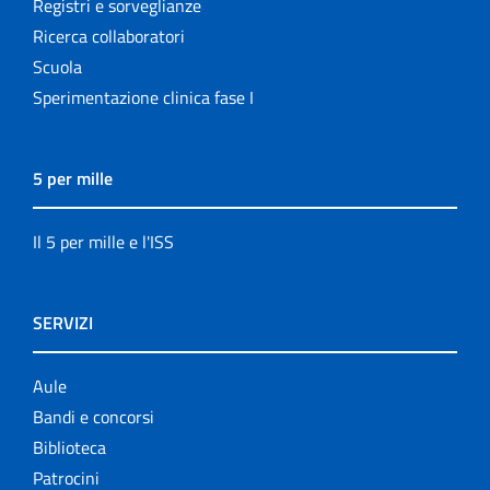
Registri e sorveglianze
Ricerca collaboratori
Scuola
Sperimentazione clinica fase I
5 per mille
Il 5 per mille e l'ISS
SERVIZI
Aule
Bandi e concorsi
Biblioteca
Patrocini