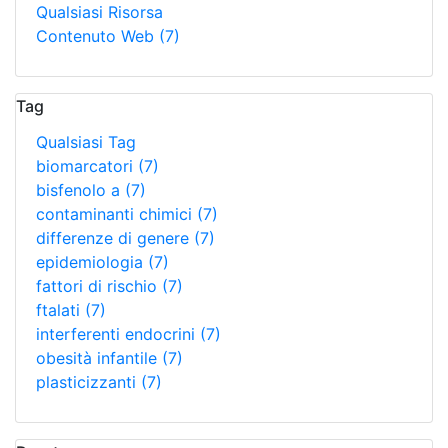
Qualsiasi Risorsa
Contenuto Web
(7)
Tag
Qualsiasi Tag
biomarcatori
(7)
bisfenolo a
(7)
contaminanti chimici
(7)
differenze di genere
(7)
epidemiologia
(7)
fattori di rischio
(7)
ftalati
(7)
interferenti endocrini
(7)
obesità infantile
(7)
plasticizzanti
(7)