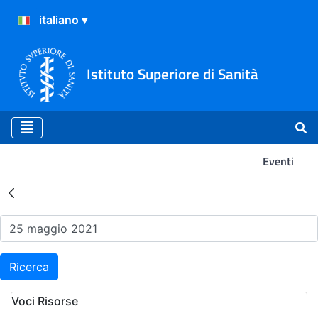
Istituto Superiore di Sanità
Eventi
Risultati della Ricerca - Ev
Ricerca
Voci Risorse