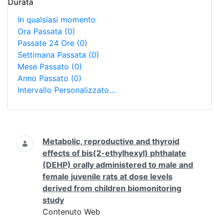
Durata
In qualsiasi momento
Ora Passata
(0)
Passate 24 Ore
(0)
Settimana Passata
(0)
Mese Passato
(0)
Anno Passato
(0)
Intervallo Personalizzato…
Ricerca
Metabolic, reproductive and thyroid
effects of bis(2-ethylhexyl) phthalate
(DEHP) orally administered to male and
female juvenile rats at dose levels
derived from children biomonitoring
study
Contenuto Web