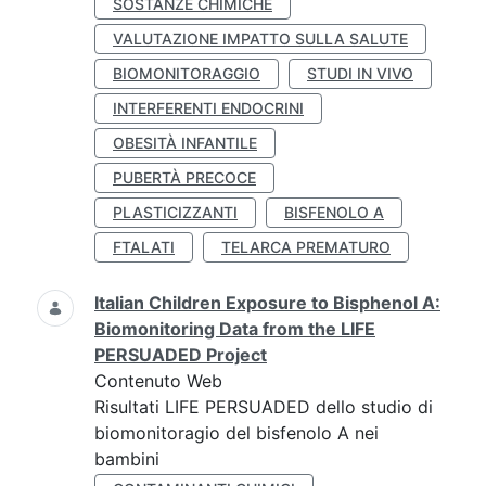
SOSTANZE CHIMICHE
VALUTAZIONE IMPATTO SULLA SALUTE
BIOMONITORAGGIO
STUDI IN VIVO
INTERFERENTI ENDOCRINI
OBESITÀ INFANTILE
PUBERTÀ PRECOCE
PLASTICIZZANTI
BISFENOLO A
FTALATI
TELARCA PREMATURO
Italian Children Exposure to Bisphenol A:
Biomonitoring Data from the LIFE
PERSUADED Project
Contenuto Web
Risultati LIFE PERSUADED dello studio di
biomonitoragio del bisfenolo A nei
bambini