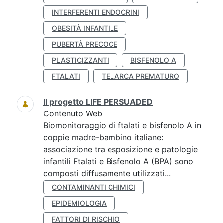
INTERFERENTI ENDOCRINI
OBESITÀ INFANTILE
PUBERTÀ PRECOCE
PLASTICIZZANTI
BISFENOLO A
FTALATI
TELARCA PREMATURO
Il progetto LIFE PERSUADED
Contenuto Web
Biomonitoraggio di ftalati e bisfenolo A in
coppie madre-bambino italiane:
associazione tra esposizione e patologie
infantili Ftalati e Bisfenolo A (BPA) sono
composti diffusamente utilizzati...
CONTAMINANTI CHIMICI
EPIDEMIOLOGIA
FATTORI DI RISCHIO