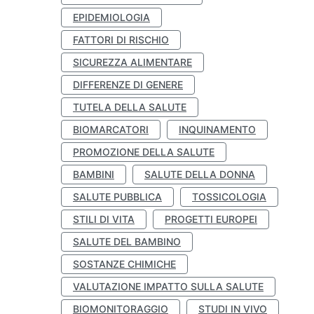
EPIDEMIOLOGIA
FATTORI DI RISCHIO
SICUREZZA ALIMENTARE
DIFFERENZE DI GENERE
TUTELA DELLA SALUTE
BIOMARCATORI
INQUINAMENTO
PROMOZIONE DELLA SALUTE
BAMBINI
SALUTE DELLA DONNA
SALUTE PUBBLICA
TOSSICOLOGIA
STILI DI VITA
PROGETTI EUROPEI
SALUTE DEL BAMBINO
SOSTANZE CHIMICHE
VALUTAZIONE IMPATTO SULLA SALUTE
BIOMONITORAGGIO
STUDI IN VIVO