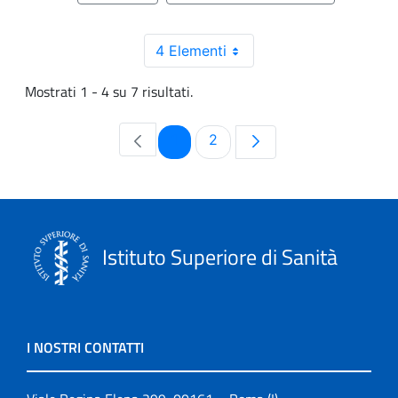
4 Elementi
Mostrati 1 - 4 su 7 risultati.
Pagina
Pagina
1
2
Istituto Superiore di Sanità
I NOSTRI CONTATTI