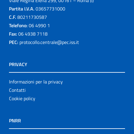
Viale Regina Elena 299, 00161 – Roma (I)
Partita I.V.A.
03657731000
C.F.
80211730587
Telefono:
06 4990 1
Fax:
06 4938 7118
PEC:
protocollo.centrale@pec.iss.it
PRIVACY
Informazioni per la privacy
Contatti
Cookie policy
PNRR