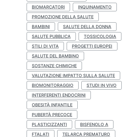
BIOMARCATORI
INQUINAMENTO
PROMOZIONE DELLA SALUTE
BAMBINI
SALUTE DELLA DONNA
SALUTE PUBBLICA
TOSSICOLOGIA
STILI DI VITA
PROGETTI EUROPEI
SALUTE DEL BAMBINO
SOSTANZE CHIMICHE
VALUTAZIONE IMPATTO SULLA SALUTE
BIOMONITORAGGIO
STUDI IN VIVO
INTERFERENTI ENDOCRINI
OBESITÀ INFANTILE
PUBERTÀ PRECOCE
PLASTICIZZANTI
BISFENOLO A
FTALATI
TELARCA PREMATURO