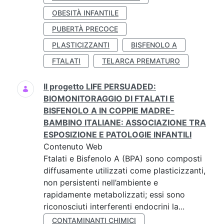
OBESITÀ INFANTILE
PUBERTÀ PRECOCE
PLASTICIZZANTI
BISFENOLO A
FTALATI
TELARCA PREMATURO
Il progetto LIFE PERSUADED:
BIOMONITORAGGIO DI FTALATI E
BISFENOLO A IN COPPIE MADRE-
BAMBINO ITALIANE: ASSOCIAZIONE TRA
ESPOSIZIONE E PATOLOGIE INFANTILI
Contenuto Web
Ftalati e Bisfenolo A (BPA) sono composti
diffusamente utilizzati come plasticizzanti,
non persistenti nell’ambiente e
rapidamente metabolizzati; essi sono
riconosciuti interferenti endocrini la...
CONTAMINANTI CHIMICI