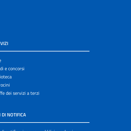
VIZI
e
di e concorsi
ioteca
ocini
ffe dei servizi a terzi
I DI NOTIFICA