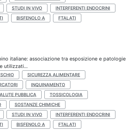
STUDI IN VIVO
INTERFERENTI ENDOCRINI
TI
BISFENOLO A
FTALATI
ino italiane: associazione tra esposizione e patologie
utilizzati...
ISCHIO
SICUREZZA ALIMENTARE
RCATORI
INQUINAMENTO
ALUTE PUBBLICA
TOSSICOLOGIA
O
SOSTANZE CHIMICHE
STUDI IN VIVO
INTERFERENTI ENDOCRINI
TI
BISFENOLO A
FTALATI