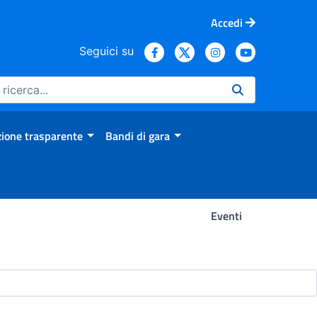
Accedi
Seguici su
ione trasparente
Bandi di gara
Eventi