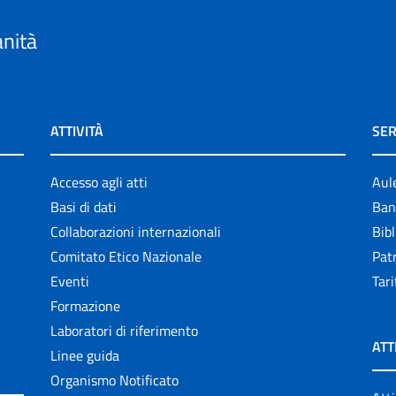
anità
ATTIVITÀ
SER
Accesso agli atti
Aul
Basi di dati
Ban
Collaborazioni internazionali
Bibl
Comitato Etico Nazionale
Patr
Eventi
Tari
Formazione
Laboratori di riferimento
ATT
Linee guida
Organismo Notificato