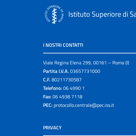
Istituto Superiore di S
I NOSTRI CONTATTI
Viale Regina Elena 299, 00161 – Roma (I)
Partita I.V.A.
03657731000
C.F.
80211730587
Telefono:
06 4990 1
Fax:
06 4938 7118
PEC:
protocollo.centrale@pec.iss.it
PRIVACY