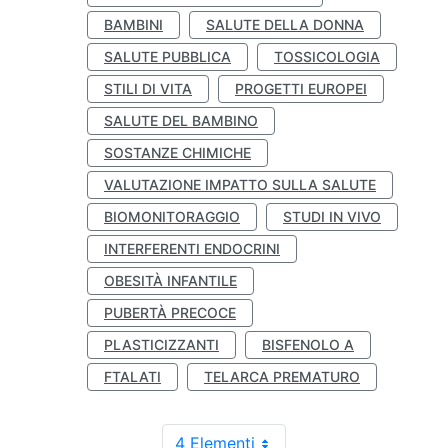
BAMBINI
SALUTE DELLA DONNA
SALUTE PUBBLICA
TOSSICOLOGIA
STILI DI VITA
PROGETTI EUROPEI
SALUTE DEL BAMBINO
SOSTANZE CHIMICHE
VALUTAZIONE IMPATTO SULLA SALUTE
BIOMONITORAGGIO
STUDI IN VIVO
INTERFERENTI ENDOCRINI
OBESITÀ INFANTILE
PUBERTÀ PRECOCE
PLASTICIZZANTI
BISFENOLO A
FTALATI
TELARCA PREMATURO
4 Elementi