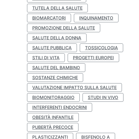
TUTELA DELLA SALUTE
BIOMARCATORI
INQUINAMENTO
PROMOZIONE DELLA SALUTE
SALUTE DELLA DONNA
SALUTE PUBBLICA
TOSSICOLOGIA
STILI DI VITA
PROGETTI EUROPEI
SALUTE DEL BAMBINO
SOSTANZE CHIMICHE
VALUTAZIONE IMPATTO SULLA SALUTE
BIOMONITORAGGIO
STUDI IN VIVO
INTERFERENTI ENDOCRINI
OBESITÀ INFANTILE
PUBERTÀ PRECOCE
PLASTICIZZANTI
BISFENOLO A