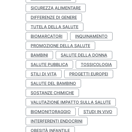
SICUREZZA ALIMENTARE
DIFFERENZE DI GENERE
TUTELA DELLA SALUTE
BIOMARCATORI
INQUINAMENTO
PROMOZIONE DELLA SALUTE
BAMBINI
SALUTE DELLA DONNA
SALUTE PUBBLICA
TOSSICOLOGIA
STILI DI VITA
PROGETTI EUROPEI
SALUTE DEL BAMBINO
SOSTANZE CHIMICHE
VALUTAZIONE IMPATTO SULLA SALUTE
BIOMONITORAGGIO
STUDI IN VIVO
INTERFERENTI ENDOCRINI
OBESITÀ INFANTILE