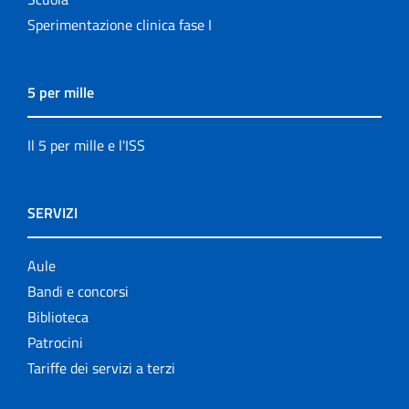
Sperimentazione clinica fase I
5 per mille
Il 5 per mille e l'ISS
SERVIZI
Aule
Bandi e concorsi
Biblioteca
Patrocini
Tariffe dei servizi a terzi