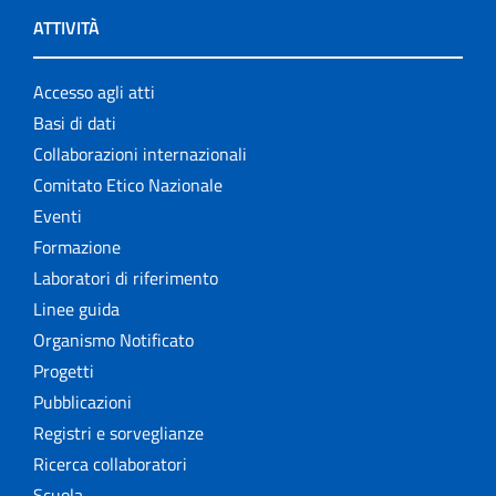
ATTIVITÀ
Accesso agli atti
Basi di dati
Collaborazioni internazionali
Comitato Etico Nazionale
Eventi
Formazione
Laboratori di riferimento
Linee guida
Organismo Notificato
Progetti
Pubblicazioni
Registri e sorveglianze
Ricerca collaboratori
Scuola