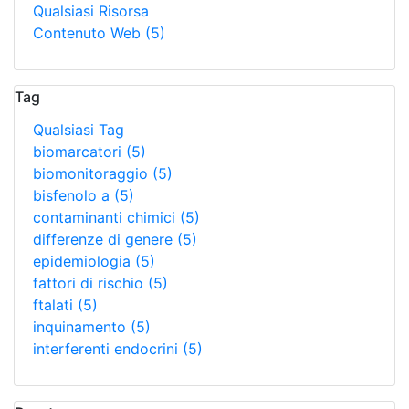
Qualsiasi Risorsa
Contenuto Web
(5)
Tag
Qualsiasi Tag
biomarcatori
(5)
biomonitoraggio
(5)
bisfenolo a
(5)
contaminanti chimici
(5)
differenze di genere
(5)
epidemiologia
(5)
fattori di rischio
(5)
ftalati
(5)
inquinamento
(5)
interferenti endocrini
(5)