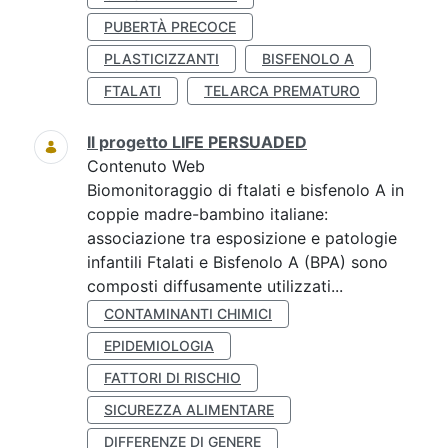
PUBERTÀ PRECOCE
PLASTICIZZANTI
BISFENOLO A
FTALATI
TELARCA PREMATURO
Il progetto LIFE PERSUADED
Contenuto Web
Biomonitoraggio di ftalati e bisfenolo A in
coppie madre-bambino italiane:
associazione tra esposizione e patologie
infantili Ftalati e Bisfenolo A (BPA) sono
composti diffusamente utilizzati...
CONTAMINANTI CHIMICI
EPIDEMIOLOGIA
FATTORI DI RISCHIO
SICUREZZA ALIMENTARE
DIFFERENZE DI GENERE