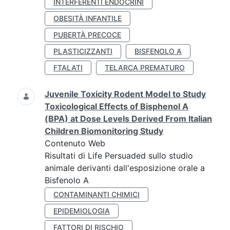
INTERFERENTI ENDOCRINI
OBESITÀ INFANTILE
PUBERTÀ PRECOCE
PLASTICIZZANTI
BISFENOLO A
FTALATI
TELARCA PREMATURO
Juvenile Toxicity Rodent Model to Study
Toxicological Effects of Bisphenol A
(BPA) at Dose Levels Derived From Italian
Children Biomonitoring Study
Contenuto Web
Risultati di Life Persuaded sullo studio
animale derivanti dall'esposizione orale a
Bisfenolo A
CONTAMINANTI CHIMICI
EPIDEMIOLOGIA
FATTORI DI RISCHIO