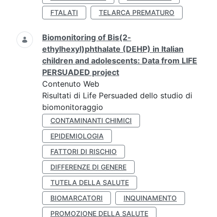
FTALATI
TELARCA PREMATURO
Biomonitoring of Bis(2-
ethylhexyl)phthalate (DEHP) in Italian
children and adolescents: Data from LIFE
PERSUADED project
Contenuto Web
Risultati di Life Persuaded dello studio di
biomonitoraggio
CONTAMINANTI CHIMICI
EPIDEMIOLOGIA
FATTORI DI RISCHIO
DIFFERENZE DI GENERE
TUTELA DELLA SALUTE
BIOMARCATORI
INQUINAMENTO
PROMOZIONE DELLA SALUTE