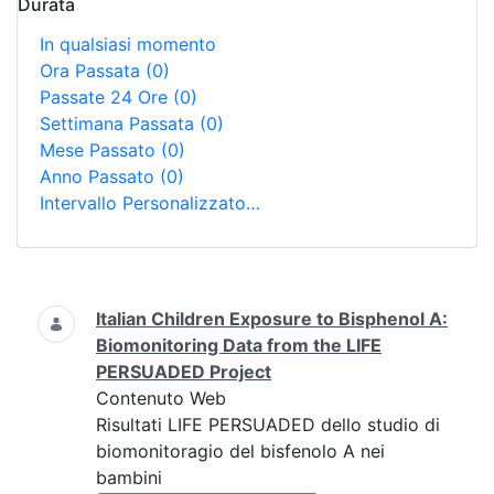
Durata
In qualsiasi momento
Ora Passata
(0)
Passate 24 Ore
(0)
Settimana Passata
(0)
Mese Passato
(0)
Anno Passato
(0)
Intervallo Personalizzato…
Ricerca
Italian Children Exposure to Bisphenol A:
Biomonitoring Data from the LIFE
PERSUADED Project
Contenuto Web
Risultati LIFE PERSUADED dello studio di
biomonitoragio del bisfenolo A nei
bambini