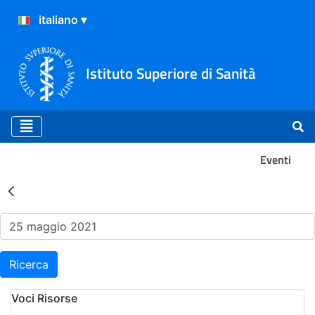
Istituto Superiore di Sanità
Eventi
Risultati della Ricerca - Ev
Ricerca
Voci Risorse