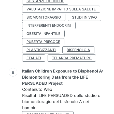
SOSTANZE CHIMICHE
VALUTAZIONE IMPATTO SULLA SALUTE
BIOMONITORAGGIO
STUDI IN VIVO
INTERFERENTI ENDOCRINI
OBESITÀ INFANTILE
PUBERTÀ PRECOCE
PLASTICIZZANTI
BISFENOLO A
FTALATI
TELARCA PREMATURO
Italian Children Exposure to Bisphenol A:
Biomonitoring Data from the LIFE
PERSUADED Project
Contenuto Web
Risultati LIFE PERSUADED dello studio di
biomonitoragio del bisfenolo A nei
bambini