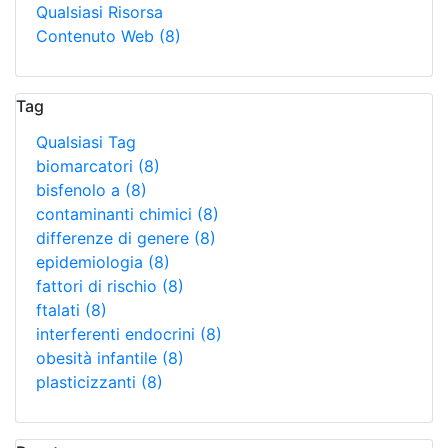
Qualsiasi Risorsa
Contenuto Web
(8)
Tag
Qualsiasi Tag
biomarcatori
(8)
bisfenolo a
(8)
contaminanti chimici
(8)
differenze di genere
(8)
epidemiologia
(8)
fattori di rischio
(8)
ftalati
(8)
interferenti endocrini
(8)
obesità infantile
(8)
plasticizzanti
(8)