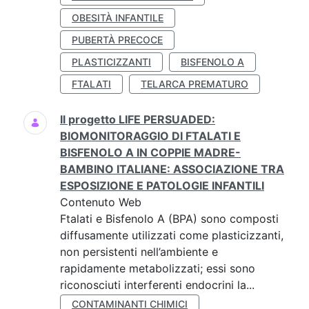
OBESITÀ INFANTILE
PUBERTÀ PRECOCE
PLASTICIZZANTI
BISFENOLO A
FTALATI
TELARCA PREMATURO
Il progetto LIFE PERSUADED:
BIOMONITORAGGIO DI FTALATI E
BISFENOLO A IN COPPIE MADRE-
BAMBINO ITALIANE: ASSOCIAZIONE TRA
ESPOSIZIONE E PATOLOGIE INFANTILI
Contenuto Web
Ftalati e Bisfenolo A (BPA) sono composti
diffusamente utilizzati come plasticizzanti,
non persistenti nell’ambiente e
rapidamente metabolizzati; essi sono
riconosciuti interferenti endocrini la...
CONTAMINANTI CHIMICI