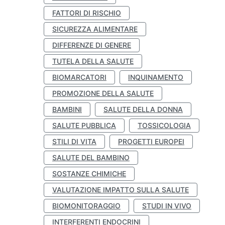
FATTORI DI RISCHIO
SICUREZZA ALIMENTARE
DIFFERENZE DI GENERE
TUTELA DELLA SALUTE
BIOMARCATORI
INQUINAMENTO
PROMOZIONE DELLA SALUTE
BAMBINI
SALUTE DELLA DONNA
SALUTE PUBBLICA
TOSSICOLOGIA
STILI DI VITA
PROGETTI EUROPEI
SALUTE DEL BAMBINO
SOSTANZE CHIMICHE
VALUTAZIONE IMPATTO SULLA SALUTE
BIOMONITORAGGIO
STUDI IN VIVO
INTERFERENTI ENDOCRINI