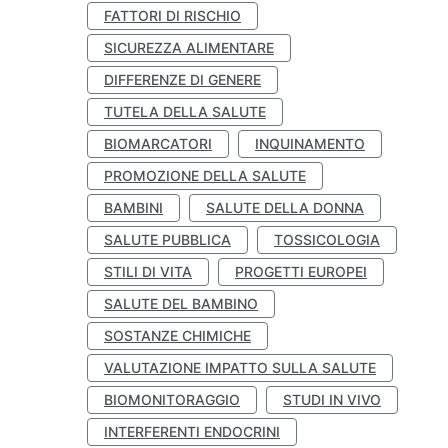
FATTORI DI RISCHIO
SICUREZZA ALIMENTARE
DIFFERENZE DI GENERE
TUTELA DELLA SALUTE
BIOMARCATORI
INQUINAMENTO
PROMOZIONE DELLA SALUTE
BAMBINI
SALUTE DELLA DONNA
SALUTE PUBBLICA
TOSSICOLOGIA
STILI DI VITA
PROGETTI EUROPEI
SALUTE DEL BAMBINO
SOSTANZE CHIMICHE
VALUTAZIONE IMPATTO SULLA SALUTE
BIOMONITORAGGIO
STUDI IN VIVO
INTERFERENTI ENDOCRINI