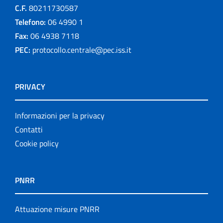
C.F.
80211730587
Telefono:
06 4990 1
Fax:
06 4938 7118
PEC:
protocollo.centrale@pec.iss.it
PRIVACY
Informazioni per la privacy
Contatti
Cookie policy
PNRR
Attuazione misure PNRR