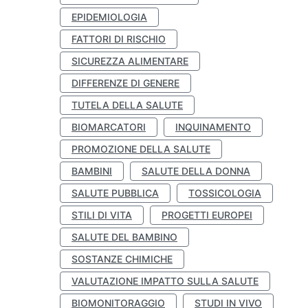
EPIDEMIOLOGIA
FATTORI DI RISCHIO
SICUREZZA ALIMENTARE
DIFFERENZE DI GENERE
TUTELA DELLA SALUTE
BIOMARCATORI
INQUINAMENTO
PROMOZIONE DELLA SALUTE
BAMBINI
SALUTE DELLA DONNA
SALUTE PUBBLICA
TOSSICOLOGIA
STILI DI VITA
PROGETTI EUROPEI
SALUTE DEL BAMBINO
SOSTANZE CHIMICHE
VALUTAZIONE IMPATTO SULLA SALUTE
BIOMONITORAGGIO
STUDI IN VIVO