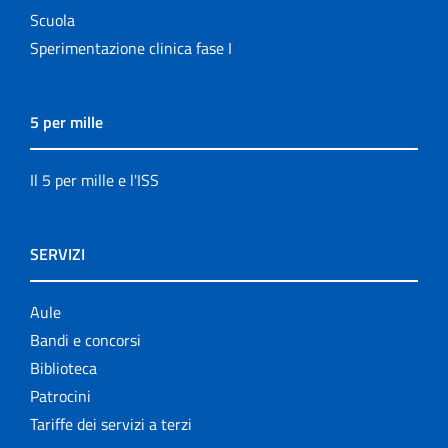
Scuola
Sperimentazione clinica fase I
5 per mille
Il 5 per mille e l'ISS
SERVIZI
Aule
Bandi e concorsi
Biblioteca
Patrocini
Tariffe dei servizi a terzi