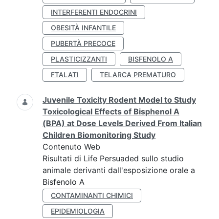
INTERFERENTI ENDOCRINI
OBESITÀ INFANTILE
PUBERTÀ PRECOCE
PLASTICIZZANTI
BISFENOLO A
FTALATI
TELARCA PREMATURO
Juvenile Toxicity Rodent Model to Study
Toxicological Effects of Bisphenol A
(BPA) at Dose Levels Derived From Italian
Children Biomonitoring Study
Contenuto Web
Risultati di Life Persuaded sullo studio
animale derivanti dall'esposizione orale a
Bisfenolo A
CONTAMINANTI CHIMICI
EPIDEMIOLOGIA