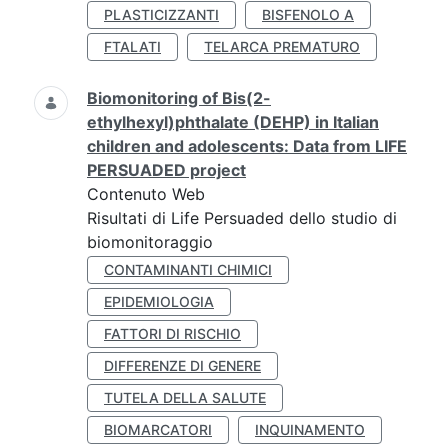
PLASTICIZZANTI
BISFENOLO A
FTALATI
TELARCA PREMATURO
Biomonitoring of Bis(2-
ethylhexyl)phthalate (DEHP) in Italian
children and adolescents: Data from LIFE
PERSUADED project
Contenuto Web
Risultati di Life Persuaded dello studio di
biomonitoraggio
CONTAMINANTI CHIMICI
EPIDEMIOLOGIA
FATTORI DI RISCHIO
DIFFERENZE DI GENERE
TUTELA DELLA SALUTE
BIOMARCATORI
INQUINAMENTO