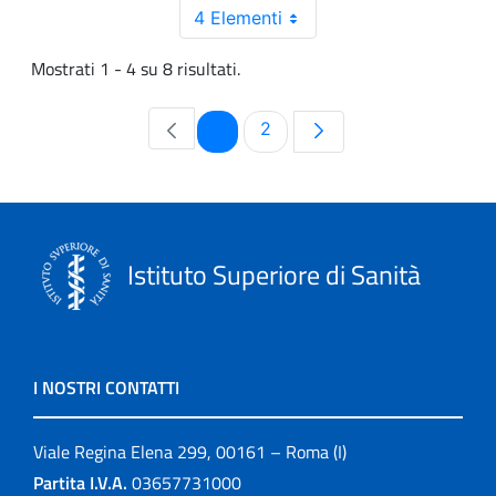
4 Elementi
Mostrati 1 - 4 su 8 risultati.
Pagina
Pagina
1
2
Istituto Superiore di Sanità
I NOSTRI CONTATTI
Viale Regina Elena 299, 00161 – Roma (I)
Partita I.V.A.
03657731000