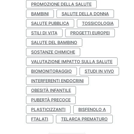
PROMOZIONE DELLA SALUTE
BAMBINI
SALUTE DELLA DONNA
SALUTE PUBBLICA
TOSSICOLOGIA
STILI DI VITA
PROGETTI EUROPEI
SALUTE DEL BAMBINO
SOSTANZE CHIMICHE
VALUTAZIONE IMPATTO SULLA SALUTE
BIOMONITORAGGIO
STUDI IN VIVO
INTERFERENTI ENDOCRINI
OBESITÀ INFANTILE
PUBERTÀ PRECOCE
PLASTICIZZANTI
BISFENOLO A
FTALATI
TELARCA PREMATURO