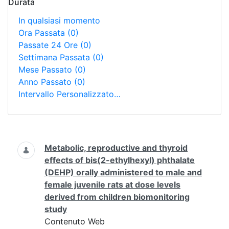
Durata
In qualsiasi momento
Ora Passata
(0)
Passate 24 Ore
(0)
Settimana Passata
(0)
Mese Passato
(0)
Anno Passato
(0)
Intervallo Personalizzato…
Ricerca
Metabolic, reproductive and thyroid
effects of bis(2-ethylhexyl) phthalate
(DEHP) orally administered to male and
female juvenile rats at dose levels
derived from children biomonitoring
study
Contenuto Web