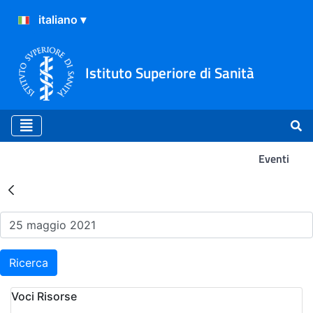
Istituto Superiore di Sanità
Eventi
Risultati della Ricerca - Ev
Ricerca
Voci Risorse