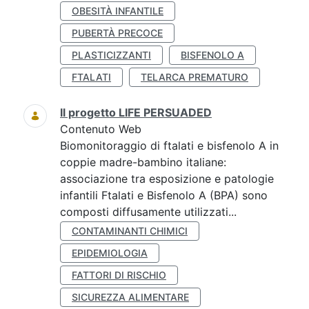
OBESITÀ INFANTILE
PUBERTÀ PRECOCE
PLASTICIZZANTI
BISFENOLO A
FTALATI
TELARCA PREMATURO
Il progetto LIFE PERSUADED
Contenuto Web
Biomonitoraggio di ftalati e bisfenolo A in
coppie madre-bambino italiane:
associazione tra esposizione e patologie
infantili Ftalati e Bisfenolo A (BPA) sono
composti diffusamente utilizzati...
CONTAMINANTI CHIMICI
EPIDEMIOLOGIA
FATTORI DI RISCHIO
SICUREZZA ALIMENTARE