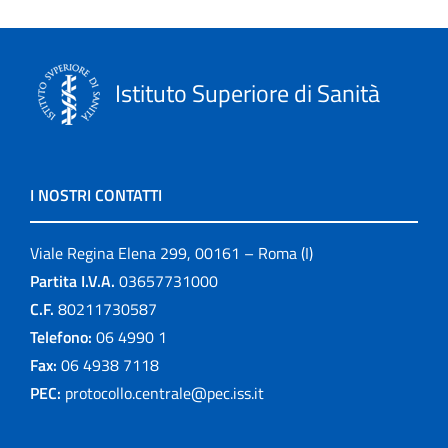
Istituto Superiore di Sanità
I NOSTRI CONTATTI
Viale Regina Elena 299, 00161 – Roma (I)
Partita I.V.A.
03657731000
C.F.
80211730587
Telefono:
06 4990 1
Fax:
06 4938 7118
PEC:
protocollo.centrale@pec.iss.it