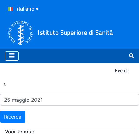
Istituto Superiore di Sanità
Eventi
Risultati della Ricerca - Ev
Ricerca
Voci Risorse