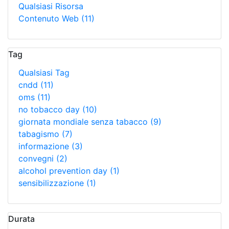
Qualsiasi Risorsa
Contenuto Web
(11)
Tag
Qualsiasi Tag
cndd
(11)
oms
(11)
no tobacco day
(10)
giornata mondiale senza tabacco
(9)
tabagismo
(7)
informazione
(3)
convegni
(2)
alcohol prevention day
(1)
sensibilizzazione
(1)
Durata