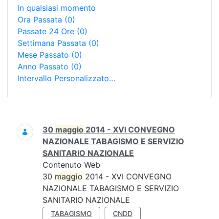
In qualsiasi momento
Ora Passata
(0)
Passate 24 Ore
(0)
Settimana Passata
(0)
Mese Passato
(0)
Anno Passato
(0)
Intervallo Personalizzato…
Ricerca
30
maggio
2014 - XVI CONVEGNO
NAZIONALE TABAGISMO E SERVIZIO
SANITARIO NAZIONALE
Contenuto Web
30
maggio
2014 - XVI CONVEGNO
NAZIONALE TABAGISMO E SERVIZIO
SANITARIO NAZIONALE
TABAGISMO
CNDD