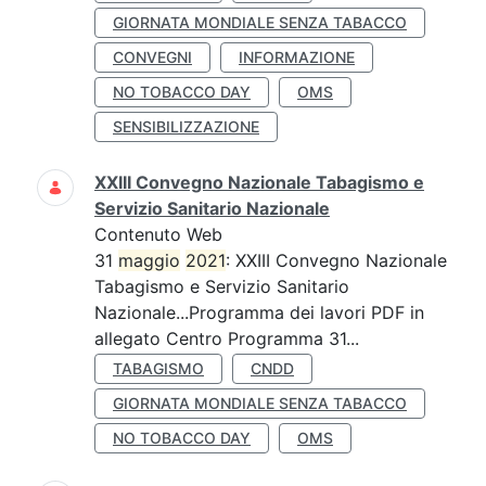
GIORNATA MONDIALE SENZA TABACCO
CONVEGNI
INFORMAZIONE
NO TOBACCO DAY
OMS
SENSIBILIZZAZIONE
XXIII Convegno Nazionale Tabagismo e
Servizio Sanitario Nazionale
Contenuto Web
31
maggio
2021
: XXIII Convegno Nazionale
Tabagismo e Servizio Sanitario
Nazionale...Programma dei lavori PDF in
allegato Centro Programma 31...
TABAGISMO
CNDD
GIORNATA MONDIALE SENZA TABACCO
NO TOBACCO DAY
OMS