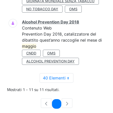
GIORNATA MONDIALE SENZA TABACCO
NO TOBACCO DAY
OMS
Alcohol Prevention Day 2018
Contenuto Web
Prevention Day 2018, catalizzatore del
dibattito quest’anno raccoglie nel mese di
maggio
CNDD
OMS
ALCOHOL PREVENTION DAY
40 Elementi
Mostrati 1 - 11 su 11 risultati.
Pagina
1