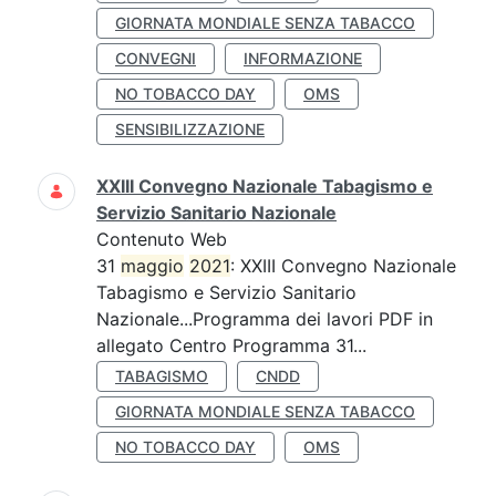
GIORNATA MONDIALE SENZA TABACCO
CONVEGNI
INFORMAZIONE
NO TOBACCO DAY
OMS
SENSIBILIZZAZIONE
XXIII Convegno Nazionale Tabagismo e
Servizio Sanitario Nazionale
Contenuto Web
31
maggio
2021
: XXIII Convegno Nazionale
Tabagismo e Servizio Sanitario
Nazionale...Programma dei lavori PDF in
allegato Centro Programma 31...
TABAGISMO
CNDD
GIORNATA MONDIALE SENZA TABACCO
NO TOBACCO DAY
OMS