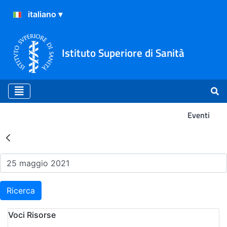
Istituto Superiore di Sanità
Eventi
Risultati della Ricerca - Ev
Ricerca
Voci Risorse