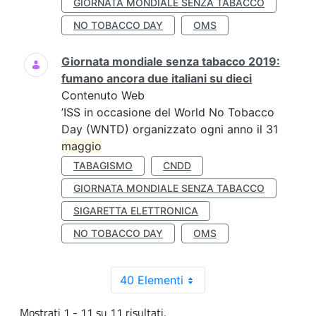
GIORNATA MONDIALE SENZA TABACCO
NO TOBACCO DAY
OMS
Giornata mondiale senza tabacco 2019:
fumano ancora due italiani su dieci
Contenuto Web
’ISS in occasione del World No Tobacco
Day (WNTD) organizzato ogni anno il 31
maggio
TABAGISMO
CNDD
GIORNATA MONDIALE SENZA TABACCO
SIGARETTA ELETTRONICA
NO TOBACCO DAY
OMS
40 Elementi
Mostrati 1 - 11 su 11 risultati.