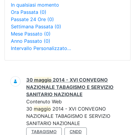
In qualsiasi momento
Ora Passata
(0)
Passate 24 Ore
(0)
Settimana Passata
(0)
Mese Passato
(0)
Anno Passato
(0)
Intervallo Personalizzato…
Ricerca
30
maggio
2014 - XVI CONVEGNO
NAZIONALE TABAGISMO E SERVIZIO
SANITARIO NAZIONALE
Contenuto Web
30
maggio
2014 - XVI CONVEGNO
NAZIONALE TABAGISMO E SERVIZIO
SANITARIO NAZIONALE
TABAGISMO
CNDD