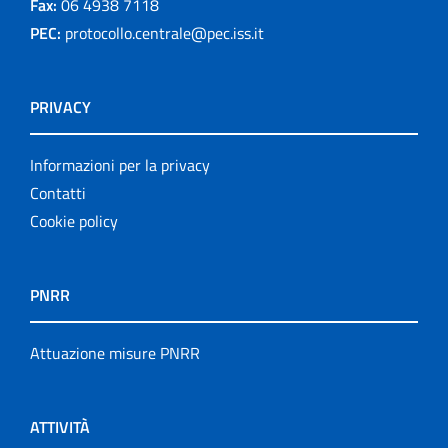
Fax:
06 4938 7118
PEC:
protocollo.centrale@pec.iss.it
PRIVACY
Informazioni per la privacy
Contatti
Cookie policy
PNRR
Attuazione misure PNRR
ATTIVITÀ