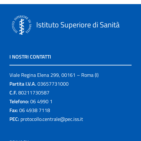
Istituto Superiore di Sanità
I NOSTRI CONTATTI
Viale Regina Elena 299, 00161 – Roma (I)
Partita I.V.A.
03657731000
C.F.
80211730587
Telefono:
06 4990 1
Fax:
06 4938 7118
PEC:
protocollo.centrale@pec.iss.it