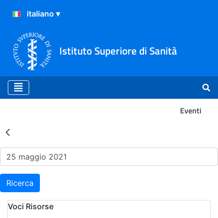
Istituto Superiore di Sanità
Eventi
Risultati della Ricerca - Ev
Ricerca
Voci Risorse