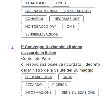
TABAGISMO
CNDD
GIORNATA MONDIALE SENZA TABACCO
CONVEGNI
INFORMAZIONE
NO TOBACCO DAY
OMS
SENSIBILIZZAZIONE
I° Convegno Nazionale: «Il gioco
d’azzardo in Italia»
Contenuto Web
di respiro nazionale va ricordato il decreto
del Ministro della Salute del 20
maggio
EPIDEMIOLOGIA
CNDD
AZZARDO
RICERCA
INFORMAZIONE
SENSIBILIZZAZIONE