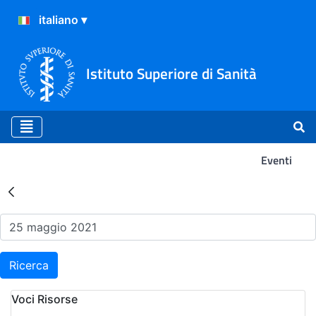
Istituto Superiore di Sanità
Eventi
Risultati della Ricerca - Ev
Ricerca
Voci Risorse