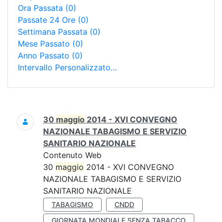
Ora Passata
(0)
Passate 24 Ore
(0)
Settimana Passata
(0)
Mese Passato
(0)
Anno Passato
(0)
Intervallo Personalizzato…
Ricerca
30
maggio
2014 - XVI CONVEGNO
NAZIONALE TABAGISMO E SERVIZIO
SANITARIO NAZIONALE
Contenuto Web
30
maggio
2014 - XVI CONVEGNO
NAZIONALE TABAGISMO E SERVIZIO
SANITARIO NAZIONALE
TABAGISMO
CNDD
GIORNATA MONDIALE SENZA TABACCO