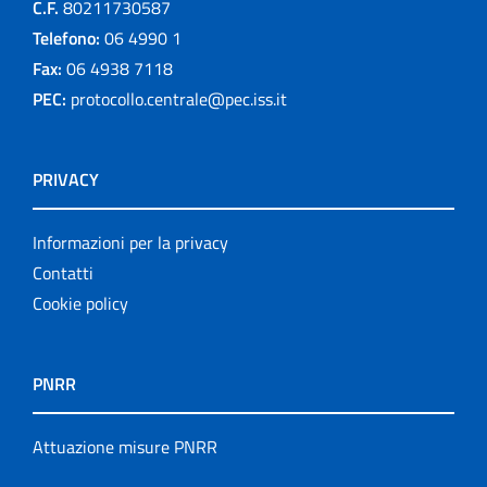
C.F.
80211730587
Telefono:
06 4990 1
Fax:
06 4938 7118
PEC:
protocollo.centrale@pec.iss.it
PRIVACY
Informazioni per la privacy
Contatti
Cookie policy
PNRR
Attuazione misure PNRR