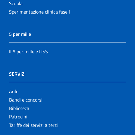
Scuola
Sperimentazione clinica fase I
5 per mille
Il 5 per mille e l'ISS
SERVIZI
Aule
Bandi e concorsi
Biblioteca
Patrocini
Tariffe dei servizi a terzi