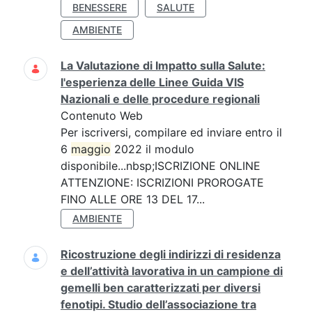
BENESSERE
SALUTE
AMBIENTE
La Valutazione di Impatto sulla Salute:
l'esperienza delle Linee Guida VIS
Nazionali e delle procedure regionali
Contenuto Web
Per iscriversi, compilare ed inviare entro il
6
maggio
2022 il modulo
disponibile...nbsp;ISCRIZIONE ONLINE
ATTENZIONE: ISCRIZIONI PROROGATE
FINO ALLE ORE 13 DEL 17...
AMBIENTE
Ricostruzione degli indirizzi di residenza
e dell’attività lavorativa in un campione di
gemelli ben caratterizzati per diversi
fenotipi. Studio dell’associazione tra