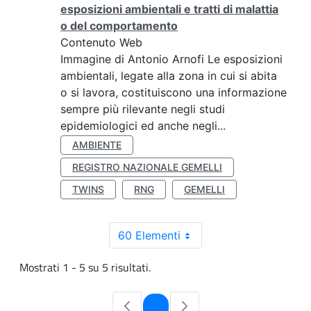
esposizioni ambientali e tratti di malattia
o del comportamento
Contenuto Web
Immagine di Antonio Arnofi Le esposizioni
ambientali, legate alla zona in cui si abita
o si lavora, costituiscono una informazione
sempre più rilevante negli studi
epidemiologici ed anche negli...
AMBIENTE
REGISTRO NAZIONALE GEMELLI
TWINS
RNG
GEMELLI
60 Elementi
Mostrati 1 - 5 su 5 risultati.
Pagina
1