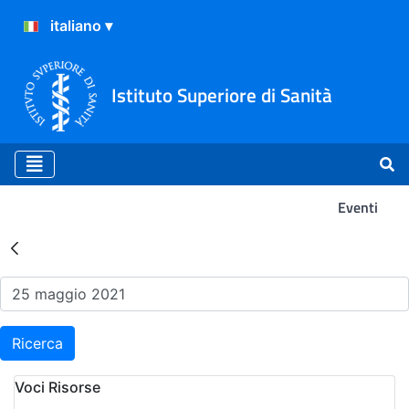
Istituto Superiore di Sanità
Eventi
Risultati della Ricerca - Ev
Ricerca
Voci Risorse