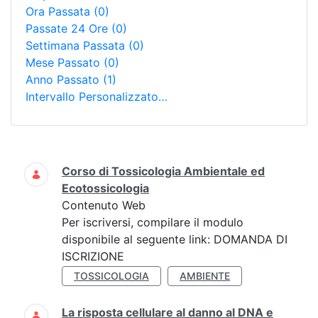
Ora Passata
(0)
Passate 24 Ore
(0)
Settimana Passata
(0)
Mese Passato
(0)
Anno Passato
(1)
Intervallo Personalizzato…
Ricerca
Corso di Tossicologia Ambientale ed
Ecotossicologia
Contenuto Web
Per iscriversi, compilare il modulo
disponibile al seguente link: DOMANDA DI
ISCRIZIONE
TOSSICOLOGIA
AMBIENTE
La risposta cellulare al danno al DNA e