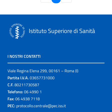
Istituto Superiore di Sanità
I NOSTRI CONTATTI
Viale Regina Elena 299, 00161 – Roma (I)
Partita I.V.A.
03657731000
C.F.
80211730587
Telefono:
06 4990 1
Fax:
06 4938 7118
PEC:
protocollo.centrale@pec.iss.it