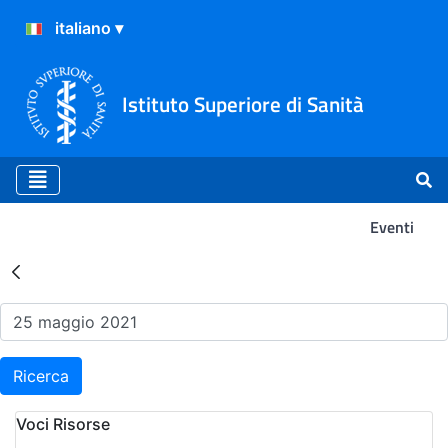
Istituto Superiore di Sanità
Eventi
Risultati della Ricerca - Ev
Ricerca
Voci Risorse