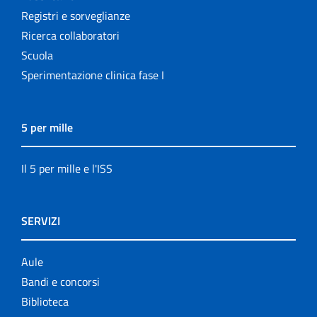
Registri e sorveglianze
Ricerca collaboratori
Scuola
Sperimentazione clinica fase I
5 per mille
Il 5 per mille e l'ISS
SERVIZI
Aule
Bandi e concorsi
Biblioteca