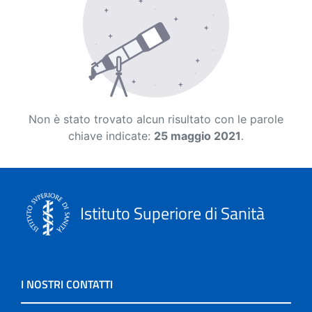
Non è stato trovato alcun risultato con le parole
chiave indicate:
25 maggio 2021
.
Istituto Superiore di Sanità
I NOSTRI CONTATTI