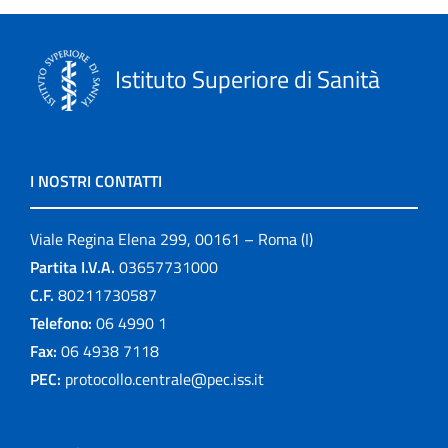
Istituto Superiore di Sanità
I NOSTRI CONTATTI
Viale Regina Elena 299, 00161 – Roma (I)
Partita I.V.A.
03657731000
C.F.
80211730587
Telefono:
06 4990 1
Fax:
06 4938 7118
PEC:
protocollo.centrale@pec.iss.it