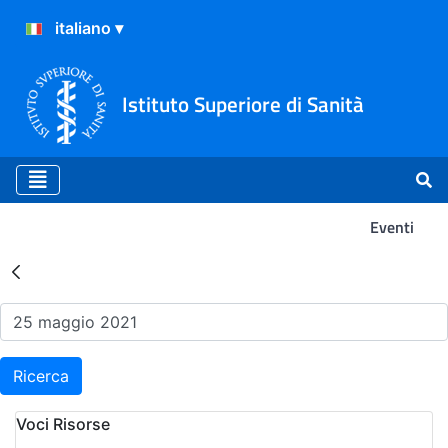
Istituto Superiore di Sanità
Eventi
Risultati della Ricerca - Ev
Ricerca
Voci Risorse