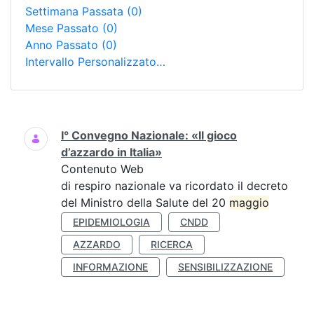
Settimana Passata
(0)
Mese Passato
(0)
Anno Passato
(0)
Intervallo Personalizzato…
Ricerca
I° Convegno Nazionale: «Il gioco
d’azzardo in Italia»
Contenuto Web
di respiro nazionale va ricordato il decreto
del Ministro della Salute del 20
maggio
EPIDEMIOLOGIA
CNDD
AZZARDO
RICERCA
INFORMAZIONE
SENSIBILIZZAZIONE