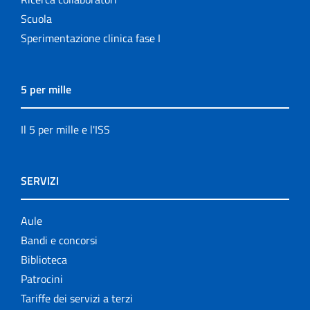
Scuola
Sperimentazione clinica fase I
5 per mille
Il 5 per mille e l'ISS
SERVIZI
Aule
Bandi e concorsi
Biblioteca
Patrocini
Tariffe dei servizi a terzi