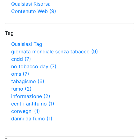
Qualsiasi Risorsa
Contenuto Web
(9)
Tag
Qualsiasi Tag
giornata mondiale senza tabacco
(9)
cndd
(7)
no tobacco day
(7)
oms
(7)
tabagismo
(6)
fumo
(2)
informazione
(2)
centri antifumo
(1)
convegni
(1)
danni da fumo
(1)