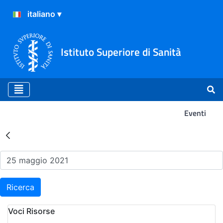
Istituto Superiore di Sanità
Eventi
Risultati della Ricerca - Ev
Ricerca
Voci Risorse