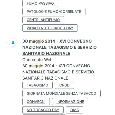
FUMO PASSIVO
PATOLOGIE FUMO-CORRELATE
CENTRI ANTIFUMO
WORLD NO TOBACCO DAY
30
maggio
2014 - XVI CONVEGNO
NAZIONALE TABAGISMO E SERVIZIO
SANITARIO NAZIONALE
Contenuto Web
30
maggio
2014 - XVI CONVEGNO
NAZIONALE TABAGISMO E SERVIZIO
SANITARIO NAZIONALE
TABAGISMO
CNDD
GIORNATA MONDIALE SENZA TABACCO
CONVEGNI
INFORMAZIONE
NO TOBACCO DAY
OMS