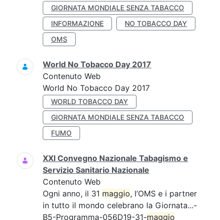
GIORNATA MONDIALE SENZA TABACCO
INFORMAZIONE
NO TOBACCO DAY
OMS
World No Tobacco Day 2017
Contenuto Web
World No Tobacco Day 2017
WORLD TOBACCO DAY
GIORNATA MONDIALE SENZA TABACCO
FUMO
XXI Convegno Nazionale Tabagismo e
Servizio Sanitario Nazionale
Contenuto Web
Ogni anno, il 31
maggio
, l’OMS e i partner
in tutto il mondo celebrano la Giornata...-
B5-Programma-056D19-31-
maggio