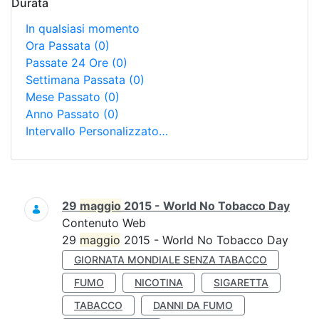
Durata
In qualsiasi momento
Ora Passata
(0)
Passate 24 Ore
(0)
Settimana Passata
(0)
Mese Passato
(0)
Anno Passato
(0)
Intervallo Personalizzato…
Ricerca
29
maggio
2015 - World No Tobacco Day
Contenuto Web
29
maggio
2015 - World No Tobacco Day
GIORNATA MONDIALE SENZA TABACCO
FUMO
NICOTINA
SIGARETTA
TABACCO
DANNI DA FUMO