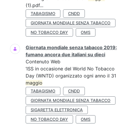
(1).pdf...
TABAGISMO
CNDD
GIORNATA MONDIALE SENZA TABACCO
NO TOBACCO DAY
OMS
Giornata mondiale senza tabacco 2019:
fumano ancora due italiani su dieci
Contenuto Web
’ISS in occasione del World No Tobacco
Day (WNTD) organizzato ogni anno il 31
maggio
TABAGISMO
CNDD
GIORNATA MONDIALE SENZA TABACCO
SIGARETTA ELETTRONICA
NO TOBACCO DAY
OMS