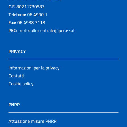
C.F.
80211730587
Telefono:
06 4990 1
Fax:
06 4938 7118
PEC:
protocollo.centrale@pec.iss.it
PRIVACY
Informazioni per la privacy
Contatti
Cookie policy
PNRR
Attuazione misure PNRR