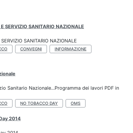
E SERVIZIO SANITARIO NAZIONALE
SERVIZIO SANITARIO NAZIONALE
CCO
CONVEGNI
INFORMAZIONE
zionale
io Sanitario Nazionale...Programma dei lavori PDF in
CCO
NO TOBACCO DAY
OMS
 Day 2014
Day 2014