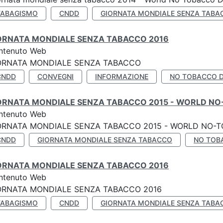
TABAGISMO
CNDD
GIORNATA MONDIALE SENZA TABA
ORNATA MONDIALE SENZA TABACCO 2016
ntenuto Web
ORNATA MONDIALE SENZA TABACCO
CNDD
CONVEGNI
INFORMAZIONE
NO TOBACCO 
ORNATA MONDIALE SENZA TABACCO 2015 - WORLD NO
ntenuto Web
ORNATA MONDIALE SENZA TABACCO 2015 - WORLD NO-T
CNDD
GIORNATA MONDIALE SENZA TABACCO
NO TOB
ORNATA MONDIALE SENZA TABACCO 2016
ntenuto Web
ORNATA MONDIALE SENZA TABACCO 2016
TABAGISMO
CNDD
GIORNATA MONDIALE SENZA TABA