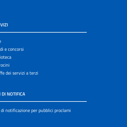
VIZI
e
di e concorsi
ioteca
ocini
ffe dei servizi a terzi
I DI NOTIFICA
 di notificazione per pubblici proclami