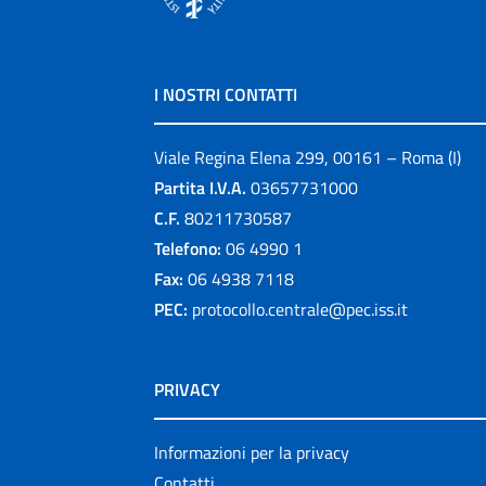
I NOSTRI CONTATTI
Viale Regina Elena 299, 00161 – Roma (I)
Partita I.V.A.
03657731000
C.F.
80211730587
Telefono:
06 4990 1
Fax:
06 4938 7118
PEC:
protocollo.centrale@pec.iss.it
PRIVACY
Informazioni per la privacy
Contatti