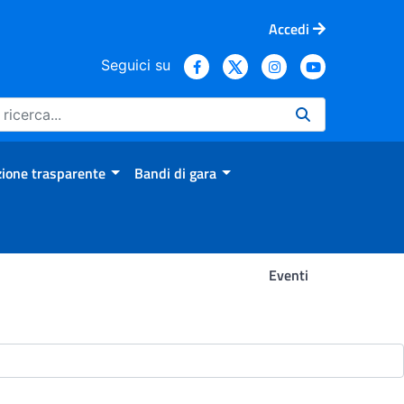
Accedi
Seguici su
ione trasparente
Bandi di gara
Eventi