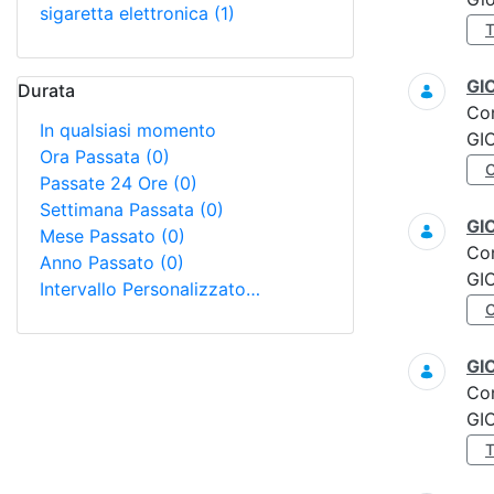
sigaretta elettronica
(1)
GI
Durata
Co
In qualsiasi momento
GI
Ora Passata
(0)
Passate 24 Ore
(0)
Settimana Passata
(0)
GI
Mese Passato
(0)
Co
Anno Passato
(0)
GI
Intervallo Personalizzato…
GI
Co
GI