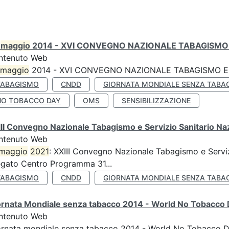
0
maggio
2014 - XVI CONVEGNO NAZIONALE TABAGISMO 
ntenuto Web
maggio
2014 - XVI CONVEGNO NAZIONALE TABAGISMO E 
TABAGISMO
CNDD
GIORNATA MONDIALE SENZA TABA
NO TOBACCO DAY
OMS
SENSIBILIZZAZIONE
II Convegno Nazionale Tabagismo e Servizio Sanitario Na
ntenuto Web
maggio
2021
: XXIII Convegno Nazionale Tabagismo e Serviz
egato Centro Programma 31...
TABAGISMO
CNDD
GIORNATA MONDIALE SENZA TABA
ornata Mondiale senza tabacco 2014 - World No Tobacco
ntenuto Web
ornata mondiale senza tabacco 2014 - World No Tobacco 