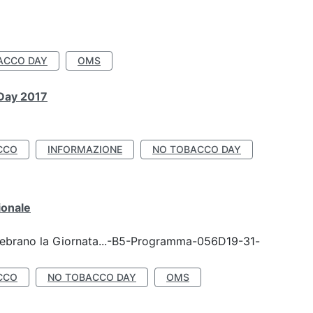
ACCO DAY
OMS
 Day 2017
CCO
INFORMAZIONE
NO TOBACCO DAY
ionale
celebrano la Giornata...-B5-Programma-056D19-31-
CCO
NO TOBACCO DAY
OMS