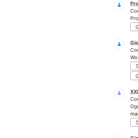
Pro
Co
Pro
Gi
Co
Wo
XXI
Co
Ogn
ma