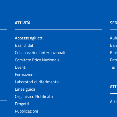
ATTIVITÀ
SER
Accesso agli atti
Aul
Basi di dati
Ban
Collaborazioni internazionali
Bibl
Comitato Etico Nazionale
Patr
Eventi
Tari
Formazione
Laboratori di riferimento
ATT
Linee guida
Organismo Notificato
Atti
Progetti
Pubblicazioni