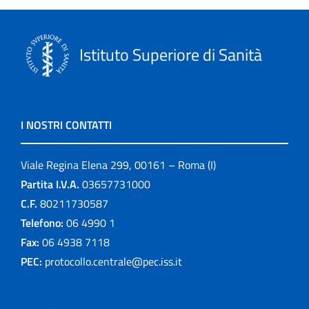
Istituto Superiore di Sanità
I NOSTRI CONTATTI
Viale Regina Elena 299, 00161 – Roma (I)
Partita I.V.A.
03657731000
C.F.
80211730587
Telefono:
06 4990 1
Fax:
06 4938 7118
PEC:
protocollo.centrale@pec.iss.it