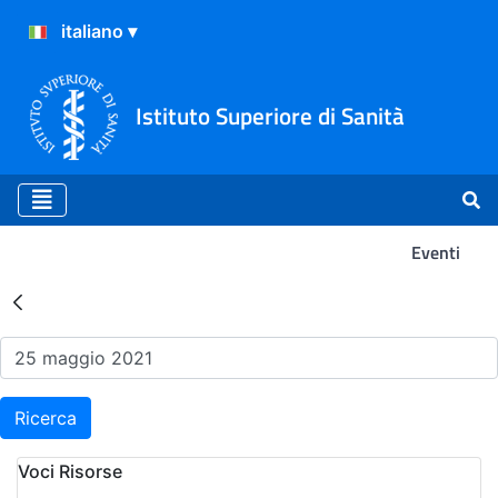
Istituto Superiore di Sanità
Eventi
Risultati della Ricerca - Ev
Ricerca
Voci Risorse