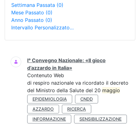
Settimana Passata
(0)
Mese Passato
(0)
Anno Passato
(0)
Intervallo Personalizzato…
Ricerca
I° Convegno Nazionale: «Il gioco
d’azzardo in Italia»
Contenuto Web
di respiro nazionale va ricordato il decreto
del Ministro della Salute del 20
maggio
EPIDEMIOLOGIA
CNDD
AZZARDO
RICERCA
INFORMAZIONE
SENSIBILIZZAZIONE