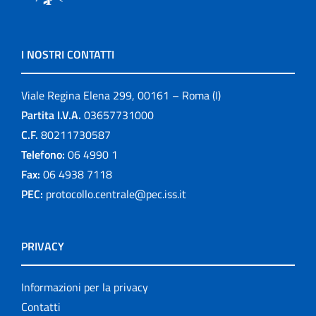
I NOSTRI CONTATTI
Viale Regina Elena 299, 00161 – Roma (I)
Partita I.V.A.
03657731000
C.F.
80211730587
Telefono:
06 4990 1
Fax:
06 4938 7118
PEC:
protocollo.centrale@pec.iss.it
PRIVACY
Informazioni per la privacy
Contatti