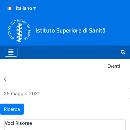
Istituto Superiore di Sanità
Eventi
Risultati della Ricerca - Ev
Ricerca
Voci Risorse