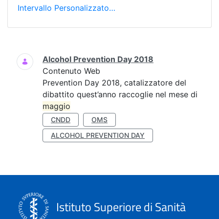
Intervallo Personalizzato…
Ricerca
Alcohol Prevention Day 2018
Contenuto Web
Prevention Day 2018, catalizzatore del
dibattito quest’anno raccoglie nel mese di
maggio
CNDD
OMS
ALCOHOL PREVENTION DAY
Istituto Superiore di Sanità