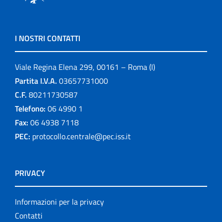
I NOSTRI CONTATTI
Viale Regina Elena 299, 00161 – Roma (I)
Partita I.V.A.
03657731000
C.F.
80211730587
Telefono:
06 4990 1
Fax:
06 4938 7118
PEC:
protocollo.centrale@pec.iss.it
PRIVACY
Informazioni per la privacy
Contatti