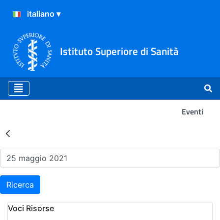
Istituto Superiore di Sanità
Eventi
Risultati della Ricerca - Ev
Ricerca
Voci Risorse