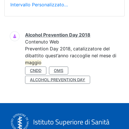
Intervallo Personalizzato…
Ricerca
Alcohol Prevention Day 2018
Contenuto Web
Prevention Day 2018, catalizzatore del
dibattito quest’anno raccoglie nel mese di
maggio
CNDD
OMS
ALCOHOL PREVENTION DAY
Istituto Superiore di Sanità