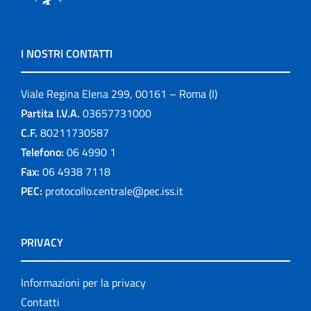
I NOSTRI CONTATTI
Viale Regina Elena 299, 00161 – Roma (I)
Partita I.V.A.
03657731000
C.F.
80211730587
Telefono:
06 4990 1
Fax:
06 4938 7118
PEC:
protocollo.centrale@pec.iss.it
PRIVACY
Informazioni per la privacy
Contatti