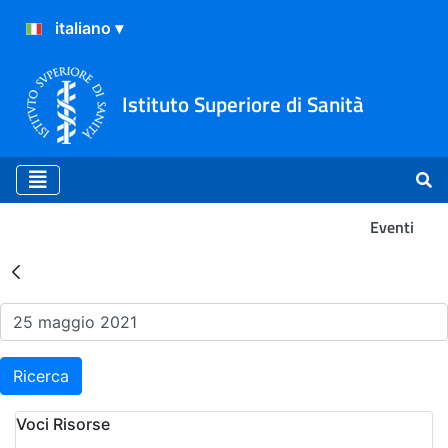
Istituto Superiore di Sanità
Eventi
Risultati della Ricerca - Ev
Ricerca
Voci Risorse