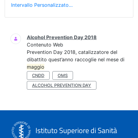
Intervallo Personalizzato…
Ricerca
Alcohol Prevention Day 2018
Contenuto Web
Prevention Day 2018, catalizzatore del
dibattito quest’anno raccoglie nel mese di
maggio
CNDD
OMS
ALCOHOL PREVENTION DAY
Istituto Superiore di Sanità