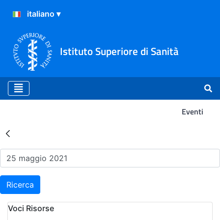
Istituto Superiore di Sanità
Eventi
Risultati della Ricerca - Ev
Ricerca
Voci Risorse