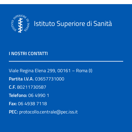
Istituto Superiore di Sanità
I NOSTRI CONTATTI
Viale Regina Elena 299, 00161 – Roma (I)
Partita I.V.A.
03657731000
C.F.
80211730587
Telefono:
06 4990 1
Fax:
06 4938 7118
PEC:
protocollo.centrale@pec.iss.it