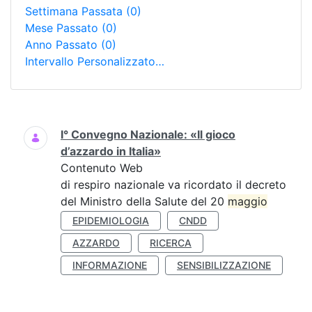
Settimana Passata
(0)
Mese Passato
(0)
Anno Passato
(0)
Intervallo Personalizzato…
Ricerca
I° Convegno Nazionale: «Il gioco
d’azzardo in Italia»
Contenuto Web
di respiro nazionale va ricordato il decreto
del Ministro della Salute del 20
maggio
EPIDEMIOLOGIA
CNDD
AZZARDO
RICERCA
INFORMAZIONE
SENSIBILIZZAZIONE