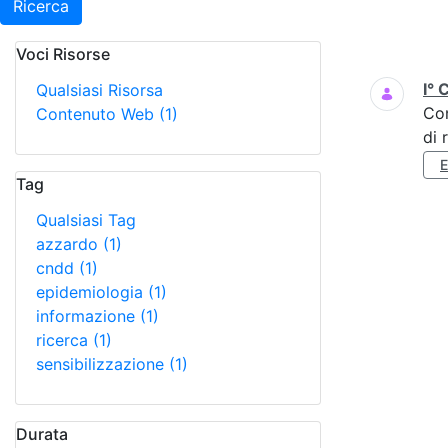
Ricerca
Voci Risorse
Ricerca
I° 
Qualsiasi Risorsa
Co
Contenuto Web
(1)
di 
Tag
Qualsiasi Tag
azzardo
(1)
cndd
(1)
epidemiologia
(1)
informazione
(1)
ricerca
(1)
sensibilizzazione
(1)
Durata