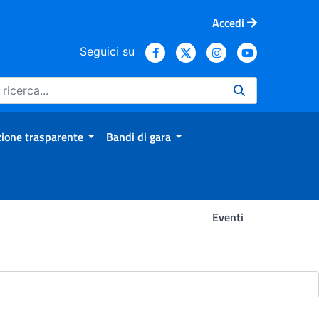
Accedi
Seguici su
ione trasparente
Bandi di gara
Eventi