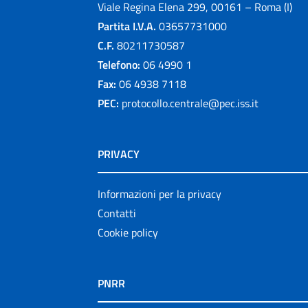
Viale Regina Elena 299, 00161 – Roma (I)
Partita I.V.A.
03657731000
C.F.
80211730587
Telefono:
06 4990 1
Fax:
06 4938 7118
PEC:
protocollo.centrale@pec.iss.it
PRIVACY
Informazioni per la privacy
Contatti
Cookie policy
PNRR