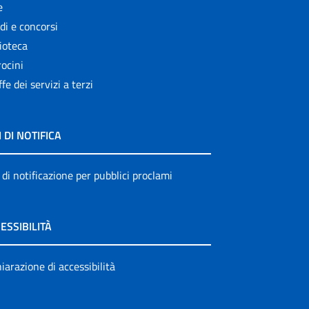
e
di e concorsi
ioteca
ocini
ffe dei servizi a terzi
I DI NOTIFICA
 di notificazione per pubblici proclami
ESSIBILITÀ
iarazione di accessibilità