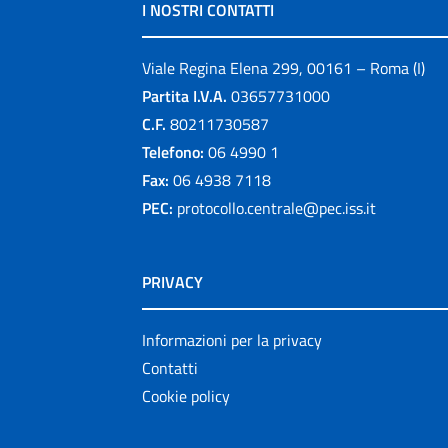
I NOSTRI CONTATTI
Viale Regina Elena 299, 00161 – Roma (I)
Partita I.V.A.
03657731000
C.F.
80211730587
Telefono:
06 4990 1
Fax:
06 4938 7118
PEC:
protocollo.centrale@pec.iss.it
PRIVACY
Informazioni per la privacy
Contatti
Cookie policy