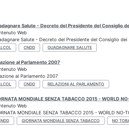
dagnare Salute - Decreto del Presidente del Consiglio dei
ntenuto Web
dagnare Salute - Decreto del Presidente del Consiglio dei 
ALCOL
CNDD
GUADAGNARE SALUTE
lazione al Parlamento 2007
ntenuto Web
azione al Parlamento 2007
ALCOL
CNDD
RELAZIONI AL PARLAMENTO
ORNATA MONDIALE SENZA TABACCO 2015 - WORLD NO
ntenuto Web
ORNATA MONDIALE SENZA TABACCO 2015 - WORLD NO-T
CNDD
GIORNATA MONDIALE SENZA TABACCO
NO TOB