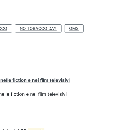
CCO
NO TOBACCO DAY
OMS
lle fiction e nei film televisivi
lle fiction e nei film televisivi