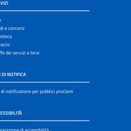
VIZI
e
di e concorsi
ioteca
ocini
ffe dei servizi a terzi
I DI NOTIFICA
 di notificazione per pubblici proclami
ESSIBILITÀ
iarazione di accessibilità