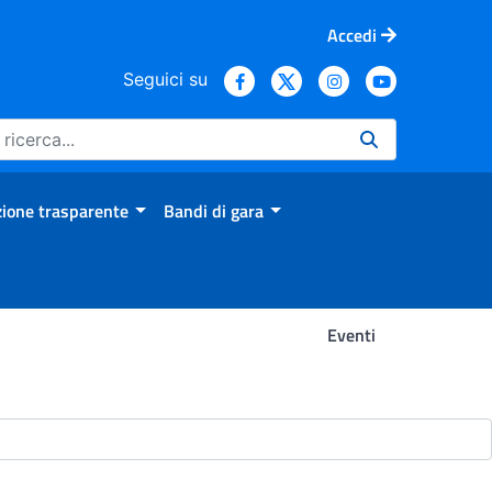
Accedi
Seguici su
ione trasparente
Bandi di gara
Eventi