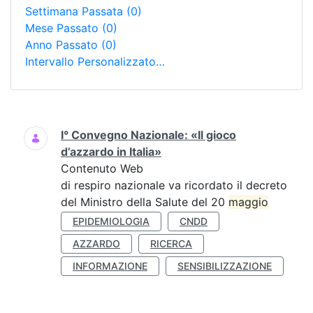
Settimana Passata
(0)
Mese Passato
(0)
Anno Passato
(0)
Intervallo Personalizzato…
Ricerca
I° Convegno Nazionale: «Il gioco
d’azzardo in Italia»
Contenuto Web
di respiro nazionale va ricordato il decreto
del Ministro della Salute del 20
maggio
EPIDEMIOLOGIA
CNDD
AZZARDO
RICERCA
INFORMAZIONE
SENSIBILIZZAZIONE