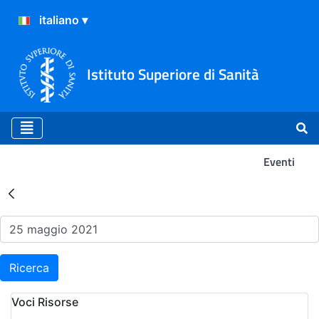
Istituto Superiore di Sanità
Eventi
Risultati della Ricerca - Ev
Ricerca
Voci Risorse