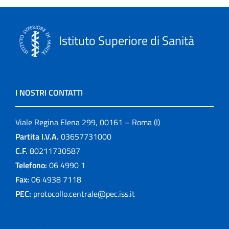
Istituto Superiore di Sanità
I NOSTRI CONTATTI
Viale Regina Elena 299, 00161 – Roma (I)
Partita I.V.A.
03657731000
C.F.
80211730587
Telefono:
06 4990 1
Fax:
06 4938 7118
PEC:
protocollo.centrale@pec.iss.it