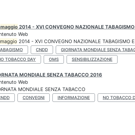
0
maggio
2014 - XVI CONVEGNO NAZIONALE TABAGISMO 
ntenuto Web
maggio
2014 - XVI CONVEGNO NAZIONALE TABAGISMO E 
TABAGISMO
CNDD
GIORNATA MONDIALE SENZA TABA
NO TOBACCO DAY
OMS
SENSIBILIZZAZIONE
ORNATA MONDIALE SENZA TABACCO 2016
ntenuto Web
ORNATA MONDIALE SENZA TABACCO
CNDD
CONVEGNI
INFORMAZIONE
NO TOBACCO 