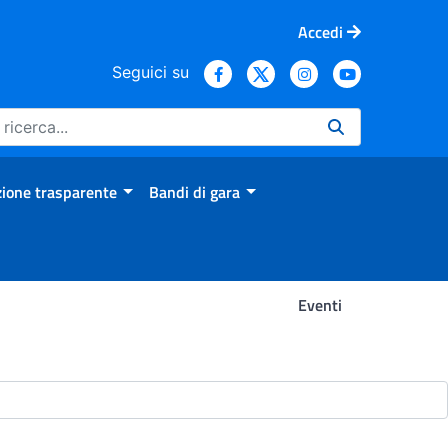
Accedi
Seguici su
ione trasparente
Bandi di gara
Eventi