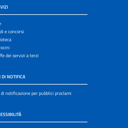
VIZI
e
di e concorsi
ioteca
ocini
ffe dei servizi a terzi
I DI NOTIFICA
 di notificazione per pubblici proclami
ESSIBILITÀ