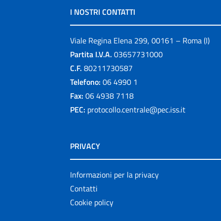
I NOSTRI CONTATTI
Viale Regina Elena 299, 00161 – Roma (I)
Partita I.V.A.
03657731000
C.F.
80211730587
Telefono:
06 4990 1
Fax:
06 4938 7118
PEC:
protocollo.centrale@pec.iss.it
PRIVACY
Informazioni per la privacy
Contatti
Cookie policy