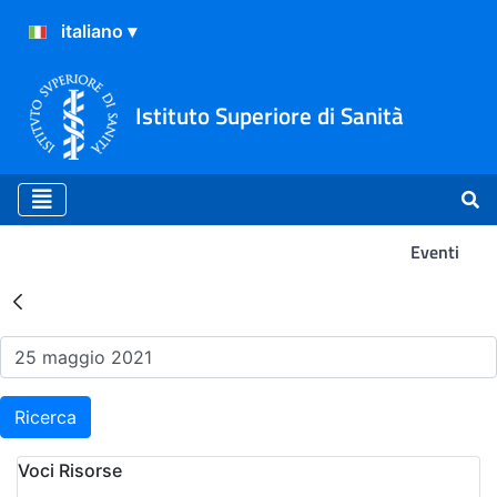
Istituto Superiore di Sanità
Eventi
Risultati della Ricerca - Ev
Ricerca
Voci Risorse