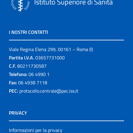
Istituto Superiore di Sanità
I NOSTRI CONTATTI
Viale Regina Elena 299, 00161 – Roma (I)
Partita I.V.A.
03657731000
C.F.
80211730587
Telefono:
06 4990 1
Fax:
06 4938 7118
PEC:
protocollo.centrale@pec.iss.it
PRIVACY
Informazioni per la privacy