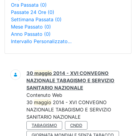
Ora Passata
(0)
Passate 24 Ore
(0)
Settimana Passata
(0)
Mese Passato
(0)
Anno Passato
(0)
Intervallo Personalizzato…
Ricerca
30
maggio
2014 - XVI CONVEGNO
NAZIONALE TABAGISMO E SERVIZIO
SANITARIO NAZIONALE
Contenuto Web
30
maggio
2014 - XVI CONVEGNO
NAZIONALE TABAGISMO E SERVIZIO
SANITARIO NAZIONALE
TABAGISMO
CNDD
GIORNATA MONDIALE SENZA TABACCO