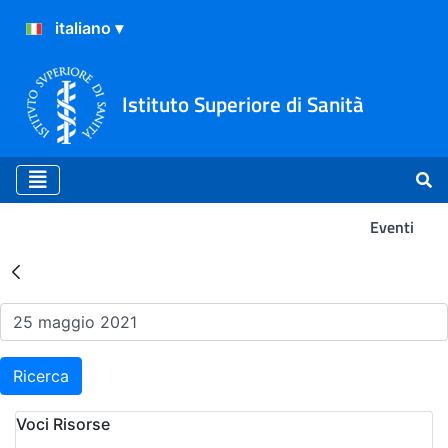
Istituto Superiore di Sanità
Eventi
Risultati della Ricerca - Ev
Ricerca
Voci Risorse