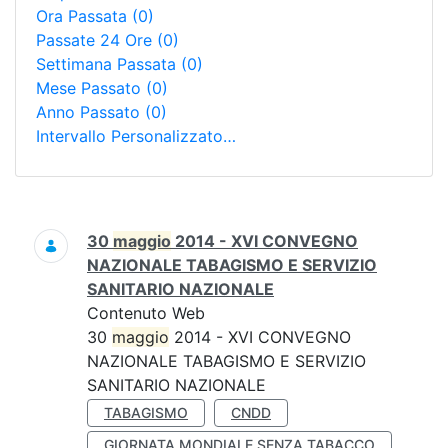
Ora Passata
(0)
Passate 24 Ore
(0)
Settimana Passata
(0)
Mese Passato
(0)
Anno Passato
(0)
Intervallo Personalizzato…
Ricerca
30
maggio
2014 - XVI CONVEGNO
NAZIONALE TABAGISMO E SERVIZIO
SANITARIO NAZIONALE
Contenuto Web
30
maggio
2014 - XVI CONVEGNO
NAZIONALE TABAGISMO E SERVIZIO
SANITARIO NAZIONALE
TABAGISMO
CNDD
GIORNATA MONDIALE SENZA TABACCO