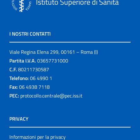
Istituto Superiore di Sanità
I NOSTRI CONTATTI
Viale Regina Elena 299, 00161 – Roma (I)
Partita I.V.A.
03657731000
C.F.
80211730587
Telefono:
06 4990 1
Fax:
06 4938 7118
PEC:
protocollo.centrale@pec.iss.it
PRIVACY
Informazioni per la privacy