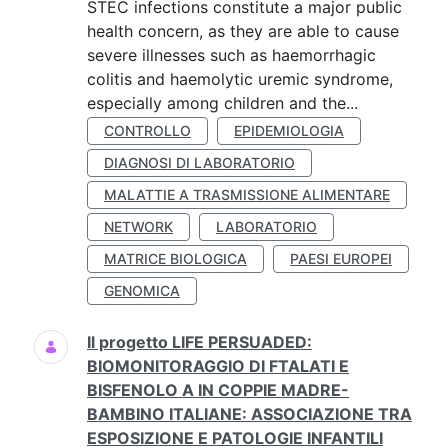
STEC infections constitute a major public
health concern, as they are able to cause
severe illnesses such as haemorrhagic
colitis and haemolytic uremic syndrome,
especially among children and the...
CONTROLLO
EPIDEMIOLOGIA
DIAGNOSI DI LABORATORIO
MALATTIE A TRASMISSIONE ALIMENTARE
NETWORK
LABORATORIO
MATRICE BIOLOGICA
PAESI EUROPEI
GENOMICA
Il progetto LIFE PERSUADED:
BIOMONITORAGGIO DI FTALATI E
BISFENOLO A IN COPPIE MADRE-
BAMBINO ITALIANE: ASSOCIAZIONE TRA
ESPOSIZIONE E PATOLOGIE INFANTILI