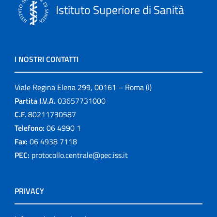
Istituto Superiore di Sanità
I NOSTRI CONTATTI
Viale Regina Elena 299, 00161 – Roma (I)
Partita I.V.A.
03657731000
C.F.
80211730587
Telefono:
06 4990 1
Fax:
06 4938 7118
PEC:
protocollo.centrale@pec.iss.it
PRIVACY