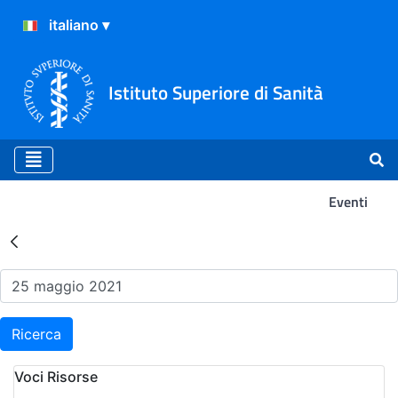
Istituto Superiore di Sanità
Eventi
Risultati della Ricerca - Ev
Ricerca
Voci Risorse