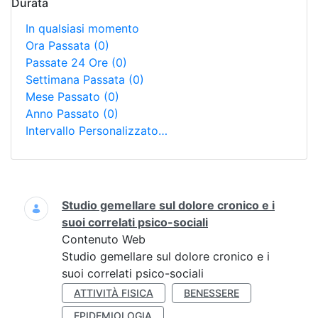
Durata
In qualsiasi momento
Ora Passata
(0)
Passate 24 Ore
(0)
Settimana Passata
(0)
Mese Passato
(0)
Anno Passato
(0)
Intervallo Personalizzato…
Ricerca
Studio gemellare sul dolore cronico e i
suoi correlati psico-sociali
Contenuto Web
Studio gemellare sul dolore cronico e i
suoi correlati psico-sociali
ATTIVITÀ FISICA
BENESSERE
EPIDEMIOLOGIA