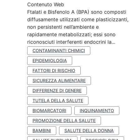
Contenuto Web
Ftalati e Bisfenolo A (BPA) sono composti
diffusamente utilizzati come plasticizzanti,
non persistenti nell’ambiente e
rapidamente metabolizzati; essi sono
riconosciuti interferenti endocrini la...
CONTAMINANTI CHIMICI
EPIDEMIOLOGIA
FATTORI DI RISCHIO
SICUREZZA ALIMENTARE
DIFFERENZE DI GENERE
TUTELA DELLA SALUTE
BIOMARCATORI
INQUINAMENTO
PROMOZIONE DELLA SALUTE
BAMBINI
SALUTE DELLA DONNA