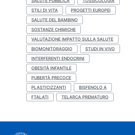
SALUTE PUBBLICA
TOSSICOLOGIA
STILI DI VITA
PROGETTI EUROPEI
SALUTE DEL BAMBINO
SOSTANZE CHIMICHE
VALUTAZIONE IMPATTO SULLA SALUTE
BIOMONITORAGGIO
STUDI IN VIVO
INTERFERENTI ENDOCRINI
OBESITÀ INFANTILE
PUBERTÀ PRECOCE
PLASTICIZZANTI
BISFENOLO A
FTALATI
TELARCA PREMATURO