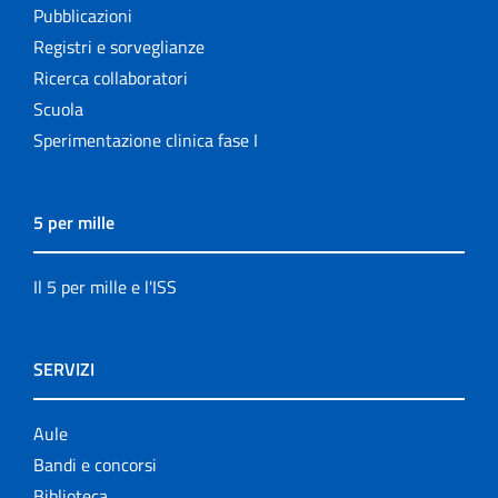
Pubblicazioni
Registri e sorveglianze
Ricerca collaboratori
Scuola
Sperimentazione clinica fase I
5 per mille
Il 5 per mille e l'ISS
SERVIZI
Aule
Bandi e concorsi
Biblioteca