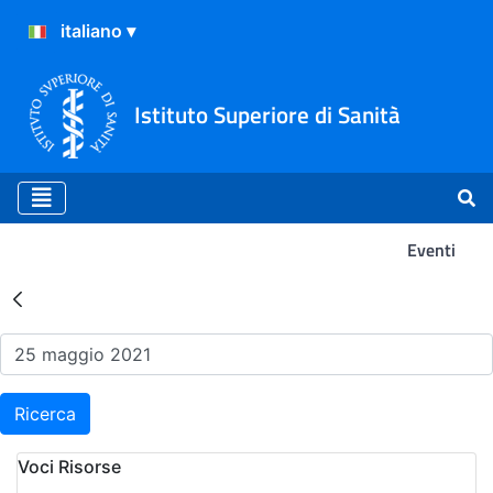
Istituto Superiore di Sanità
Eventi
Risultati della Ricerca - Ev
Ricerca
Voci Risorse