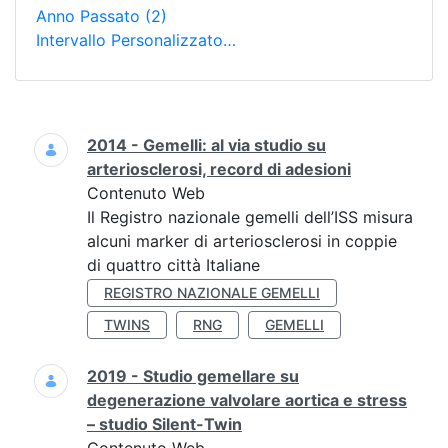
Anno Passato
(2)
Intervallo Personalizzato…
Ricerca
2014 - Gemelli: al via studio su
arteriosclerosi, record di adesioni
Contenuto Web
Il Registro nazionale gemelli dell’ISS misura
alcuni marker di arteriosclerosi in coppie
di quattro città Italiane
REGISTRO NAZIONALE GEMELLI
TWINS
RNG
GEMELLI
2019 - Studio gemellare su
degenerazione valvolare aortica e stress
– studio Silent-Twin