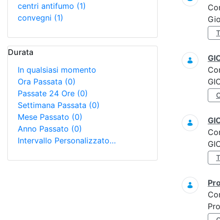
centri antifumo
(1)
Co
convegni
(1)
Gi
Durata
GI
In qualsiasi momento
Co
Ora Passata
(0)
GI
Passate 24 Ore
(0)
Settimana Passata
(0)
Mese Passato
(0)
GI
Anno Passato
(0)
Co
Intervallo Personalizzato…
GI
Pro
Co
Pro