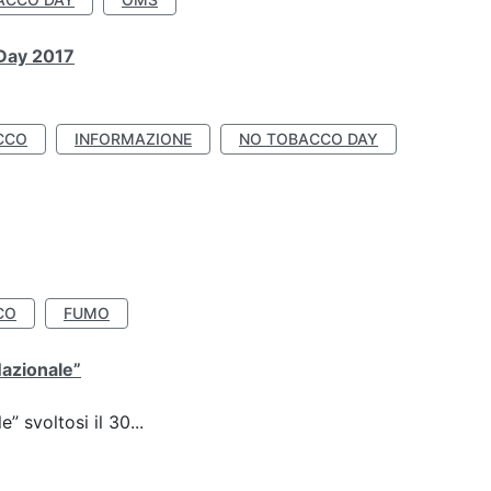
 Day 2017
CCO
INFORMAZIONE
NO TOBACCO DAY
CO
FUMO
Nazionale”
 svoltosi il 30...