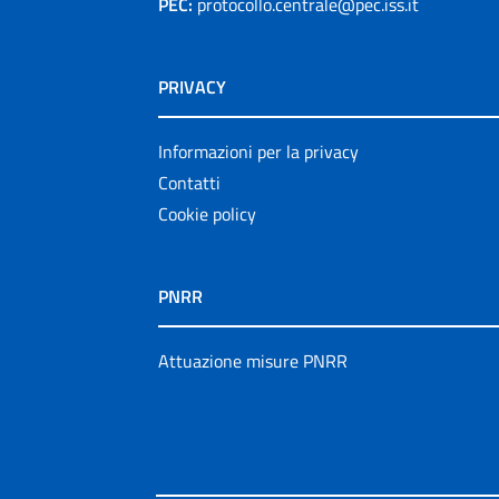
PEC:
protocollo.centrale@pec.iss.it
PRIVACY
Informazioni per la privacy
Contatti
Cookie policy
PNRR
Attuazione misure PNRR