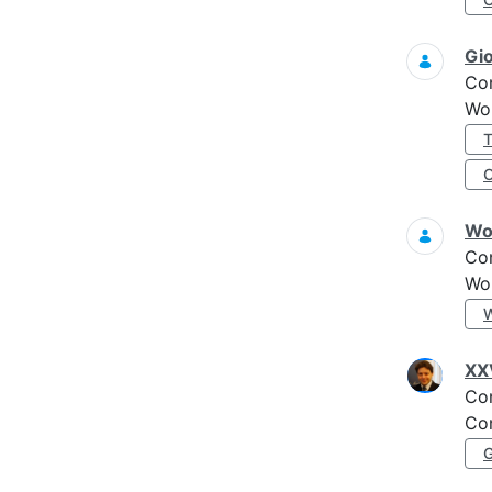
Gi
Co
Wo
Wo
Co
Wo
XXV
Co
Con