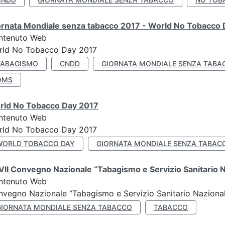
ornata Mondiale senza tabacco 2017 - World No Tobacco
ntenuto Web
rld No Tobacco Day 2017
TABAGISMO
CNDD
GIORNATA MONDIALE SENZA TABA
OMS
rld No Tobacco Day 2017
ntenuto Web
rld No Tobacco Day 2017
WORLD TOBACCO DAY
GIORNATA MONDIALE SENZA TABAC
II Convegno Nazionale “Tabagismo e Servizio Sanitario 
ntenuto Web
vegno Nazionale “Tabagismo e Servizio Sanitario Nazionale”
GIORNATA MONDIALE SENZA TABACCO
TABACCO