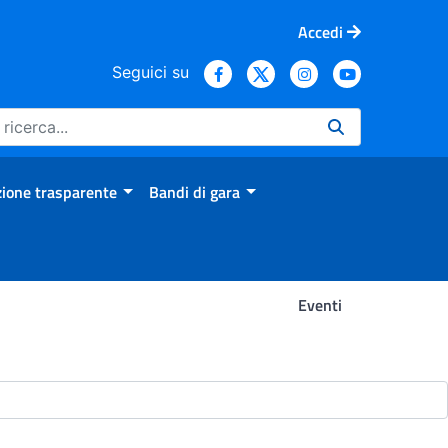
Accedi
Seguici su
ione trasparente
Bandi di gara
Eventi