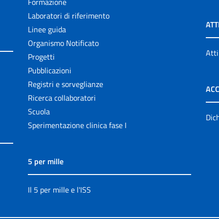
Formazione
Laboratori di riferimento
ATT
Linee guida
Organismo Notificato
Atti
Progetti
Pubblicazioni
Registri e sorveglianze
ACC
Ricerca collaboratori
Scuola
Dich
Sperimentazione clinica fase I
5 per mille
Il 5 per mille e l'ISS