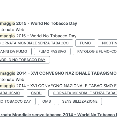
maggio
2015 - World No Tobacco Day
ntenuto Web
maggio
2015 - World No Tobacco Day
GIORNATA MONDIALE SENZA TABACCO
FUMO
NICOTI
DANNI DA FUMO
FUMO PASSIVO
PATOLOGIE FUMO-CO
WORLD NO TOBACCO DAY
0
maggio
2014 - XVI CONVEGNO NAZIONALE TABAGISMO 
ntenuto Web
maggio
2014 - XVI CONVEGNO NAZIONALE TABAGISMO E 
TABAGISMO
CNDD
GIORNATA MONDIALE SENZA TABA
NO TOBACCO DAY
OMS
SENSIBILIZZAZIONE
ornata Mondiale senza tabacco 2014 - World No Tobacco