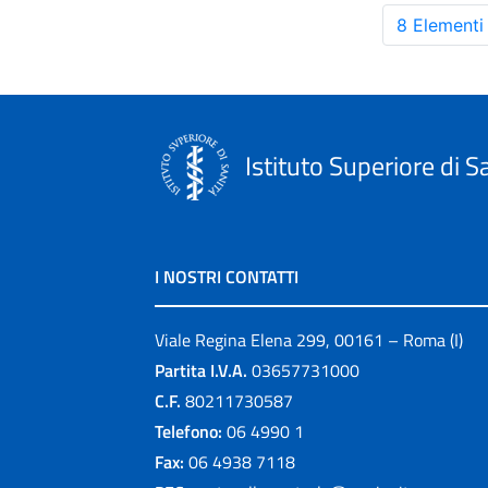
8 Elementi
Istituto Superiore di S
I NOSTRI CONTATTI
Viale Regina Elena 299, 00161 – Roma (I)
Partita I.V.A.
03657731000
C.F.
80211730587
Telefono:
06 4990 1
Fax:
06 4938 7118