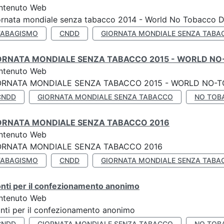
ntenuto Web
ornata mondiale senza tabacco 2014 - World No Tobacco 
TABAGISMO
CNDD
GIORNATA MONDIALE SENZA TABA
ORNATA MONDIALE SENZA TABACCO 2015 - WORLD NO
ntenuto Web
ORNATA MONDIALE SENZA TABACCO 2015 - WORLD NO-T
CNDD
GIORNATA MONDIALE SENZA TABACCO
NO TOB
ORNATA MONDIALE SENZA TABACCO 2016
ntenuto Web
ORNATA MONDIALE SENZA TABACCO 2016
TABAGISMO
CNDD
GIORNATA MONDIALE SENZA TABA
nti per il confezionamento anonimo
ntenuto Web
nti per il confezionamento anonimo
CNDD
GIORNATA MONDIALE SENZA TABACCO
NO TOB