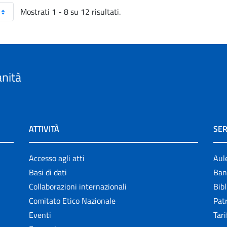
Mostrati 1 - 8 su 12 risultati.
anità
ATTIVITÀ
SER
Accesso agli atti
Aul
Basi di dati
Ban
Collaborazioni internazionali
Bibl
Comitato Etico Nazionale
Patr
Eventi
Tari