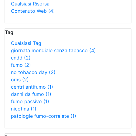
Qualsiasi Risorsa
Contenuto Web
(4)
Tag
Qualsiasi Tag
giornata mondiale senza tabacco
(4)
cndd
(2)
fumo
(2)
no tobacco day
(2)
oms
(2)
centri antifumo
(1)
danni da fumo
(1)
fumo passivo
(1)
nicotina
(1)
patologie fumo-correlate
(1)