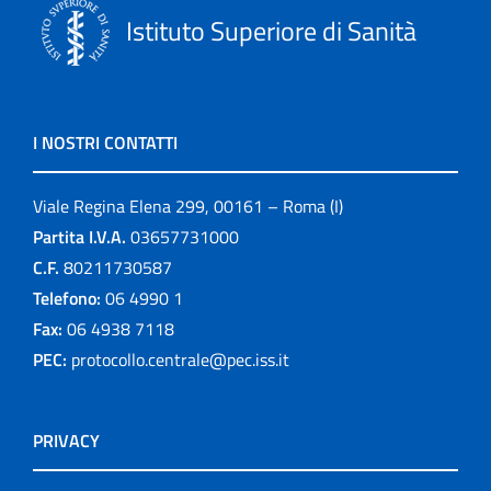
Istituto Superiore di Sanità
I NOSTRI CONTATTI
Viale Regina Elena 299, 00161 – Roma (I)
Partita I.V.A.
03657731000
C.F.
80211730587
Telefono:
06 4990 1
Fax:
06 4938 7118
PEC:
protocollo.centrale@pec.iss.it
PRIVACY