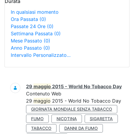
Durata
In qualsiasi momento
Ora Passata
(0)
Passate 24 Ore
(0)
Settimana Passata
(0)
Mese Passato
(0)
Anno Passato
(0)
Intervallo Personalizzato…
Ricerca
29
maggio
2015 - World No Tobacco Day
Contenuto Web
29
maggio
2015 - World No Tobacco Day
GIORNATA MONDIALE SENZA TABACCO
FUMO
NICOTINA
SIGARETTA
TABACCO
DANNI DA FUMO