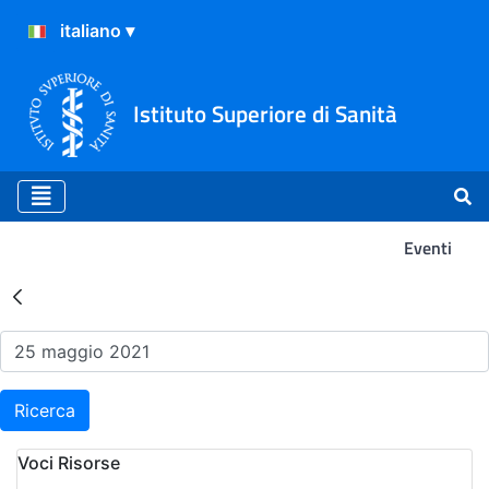
Istituto Superiore di Sanità
Eventi
Risultati della Ricerca - Ev
Ricerca
Voci Risorse