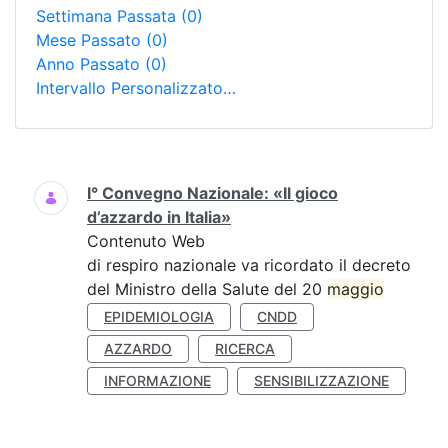
Settimana Passata
(0)
Mese Passato
(0)
Anno Passato
(0)
Intervallo Personalizzato…
Ricerca
I° Convegno Nazionale: «Il gioco
d’azzardo in Italia»
Contenuto Web
di respiro nazionale va ricordato il decreto
del Ministro della Salute del 20
maggio
EPIDEMIOLOGIA
CNDD
AZZARDO
RICERCA
INFORMAZIONE
SENSIBILIZZAZIONE