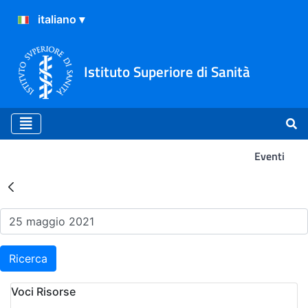
Istituto Superiore di Sanità
Eventi
Risultati della Ricerca - Ev
Ricerca
Voci Risorse