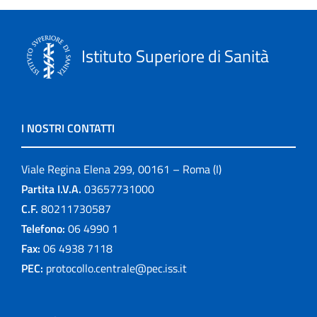
Istituto Superiore di Sanità
I NOSTRI CONTATTI
Viale Regina Elena 299, 00161 – Roma (I)
Partita I.V.A.
03657731000
C.F.
80211730587
Telefono:
06 4990 1
Fax:
06 4938 7118
PEC:
protocollo.centrale@pec.iss.it