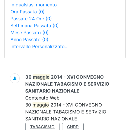
In qualsiasi momento
Ora Passata
(0)
Passate 24 Ore
(0)
Settimana Passata
(0)
Mese Passato
(0)
Anno Passato
(0)
Intervallo Personalizzato…
Ricerca
30
maggio
2014 - XVI CONVEGNO
NAZIONALE TABAGISMO E SERVIZIO
SANITARIO NAZIONALE
Contenuto Web
30
maggio
2014 - XVI CONVEGNO
NAZIONALE TABAGISMO E SERVIZIO
SANITARIO NAZIONALE
TABAGISMO
CNDD