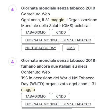
Giornata mondiale senza tabacco 2019
Contenuto Web
Ogni anno, il 31
maggio
, l’Organizzazione
Mondiale della Salute (OMS) celebra il
TABAGISMO
CNDD
GIORNATA MONDIALE SENZA TABACCO
NO TOBACCO DAY
OMS
Giornata mondiale senza tabacco 2019:
fumano ancora due italiani su dieci
Contenuto Web
’ISS in occasione del World No Tobacco
Day (WNTD) organizzato ogni anno il 31
maggio
TABAGISMO
CNDD
GIORNATA MONDIALE SENZA TABACCO