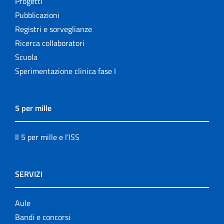
Progetti
Pubblicazioni
Registri e sorveglianze
Ricerca collaboratori
Scuola
Sperimentazione clinica fase I
5 per mille
Il 5 per mille e l'ISS
SERVIZI
Aule
Bandi e concorsi