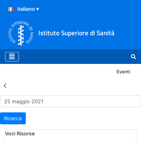
Istituto Superiore di Sanità
Eventi
Risultati della Ricerca - Ev
Ricerca
Voci Risorse