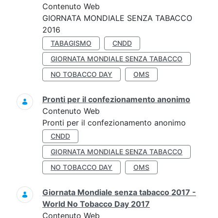
Contenuto Web
GIORNATA MONDIALE SENZA TABACCO
2016
TABAGISMO
CNDD
GIORNATA MONDIALE SENZA TABACCO
NO TOBACCO DAY
OMS
Pronti per il confezionamento anonimo
Contenuto Web
Pronti per il confezionamento anonimo
CNDD
GIORNATA MONDIALE SENZA TABACCO
NO TOBACCO DAY
OMS
Giornata Mondiale senza tabacco 2017 -
World No Tobacco Day 2017
Contenuto Web