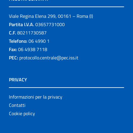
Viale Regina Elena 299, 00161 – Roma (I)
Partita I.V.A.
03657731000
C.F.
80211730587
Telefono:
06 4990 1
Fax:
06 4938 7118
PEC:
protocollo.centrale@pec.iss.it
PRIVACY
Informazioni per la privacy
Contatti
Cookie policy