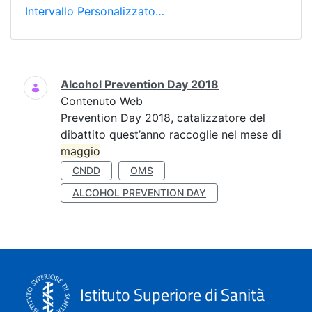
Intervallo Personalizzato…
Ricerca
Alcohol Prevention Day 2018
Contenuto Web
Prevention Day 2018, catalizzatore del
dibattito quest’anno raccoglie nel mese di
maggio
CNDD
OMS
ALCOHOL PREVENTION DAY
Istituto Superiore di Sanità