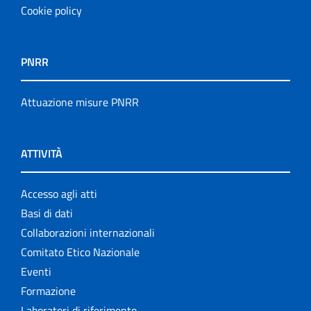
Cookie policy
PNRR
Attuazione misure PNRR
ATTIVITÀ
Accesso agli atti
Basi di dati
Collaborazioni internazionali
Comitato Etico Nazionale
Eventi
Formazione
Laboratori di riferimento