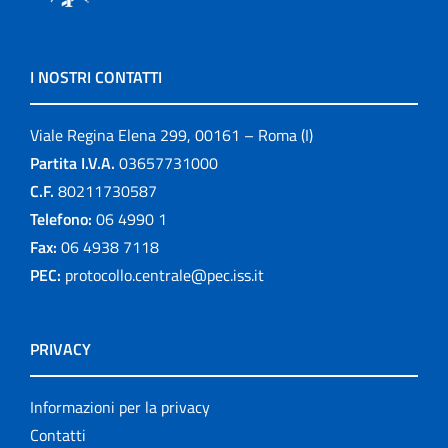
I NOSTRI CONTATTI
Viale Regina Elena 299, 00161 – Roma (I)
Partita I.V.A.
03657731000
C.F.
80211730587
Telefono:
06 4990 1
Fax:
06 4938 7118
PEC:
protocollo.centrale@pec.iss.it
PRIVACY
Informazioni per la privacy
Contatti