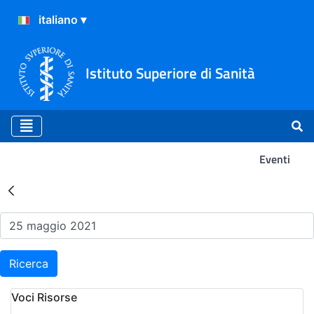
Istituto Superiore di Sanità
Eventi
Risultati della Ricerca - Ev
Ricerca
Voci Risorse